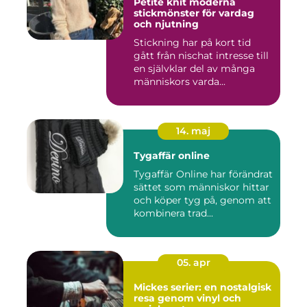
Petite knit moderna
stickmönster för vardag
och njutning
Stickning har på kort tid
gått från nischat intresse till
en självklar del av många
människors varda...
14. maj
Tygaffär online
Tygaffär Online har förändrat
sättet som människor hittar
och köper tyg på, genom att
kombinera trad...
05. apr
Mickes serier: en nostalgisk
resa genom vinyl och