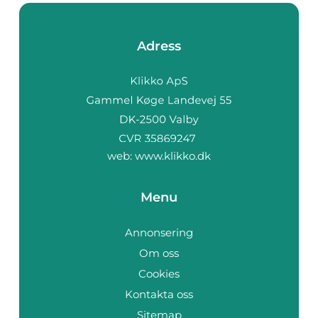
Adress
web:
www.klikko.dk
Menu
Annonsering
Om oss
Cookies
Kontakta oss
Sitemap