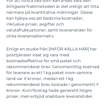
För att förstå vad som kan anses vara den
billigaste fraktmetoden är det viktigt att titta
närmare på kvantitativa mätningar. Dessa
kan hjälpa oss att bedöma kostnader,
inklusive priser, avgifter och
valutafluktuationer, samt leveranstider för
olika leveransalternativ.
Enligt en studie från [INFÖR KÄLLA HÄR] har
posttjänster visat sig vara mest
kostnadseffektiva för små paket och
rekommenderat brev. Genomsnittlig kostnad
för leverans av ett 1 kg paket inom samma
land var X kronor, medan ett 1 kg
rekommenderat brev kostade i genomsnitt Y
kronor. Kurirföretag hade generellt högre
priser, men erbjöd snabbare leveranstider.