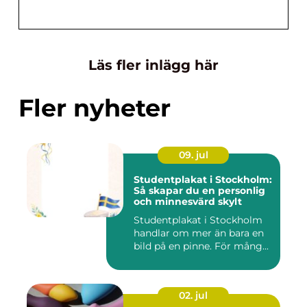
Läs fler inlägg här
Fler nyheter
09. jul
Studentplakat i Stockholm:
Så skapar du en personlig
och minnesvärd skylt
Studentplakat i Stockholm
handlar om mer än bara en
bild på en pinne. För mång...
02. jul