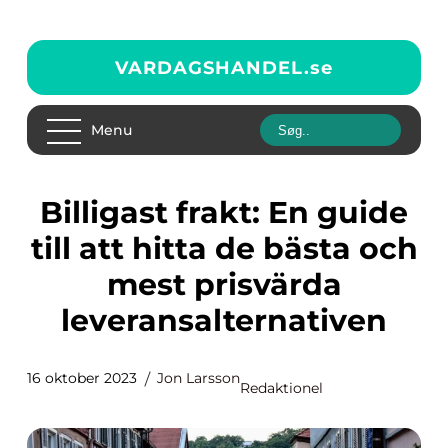
VARDAGSHANDEL.
se
Menu
Billigast frakt: En guide
till att hitta de bästa och
mest prisvärda
leveransalternativen
16 oktober 2023
Jon Larsson
Redaktionel