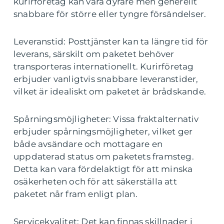
kurirföretag kan vara dyrare men generellt
snabbare för större eller tyngre försändelser.
Leveranstid: Posttjänster kan ta längre tid för
leverans, särskilt om paketet behöver
transporteras internationellt. Kurirföretag
erbjuder vanligtvis snabbare leveranstider,
vilket är idealiskt om paketet är brådskande.
Spårningsmöjligheter: Vissa fraktalternativ
erbjuder spårningsmöjligheter, vilket ger
både avsändare och mottagare en
uppdaterad status om paketets framsteg.
Detta kan vara fördelaktigt för att minska
osäkerheten och för att säkerställa att
paketet når fram enligt plan.
Servicekvalitet: Det kan finnas skillnader i