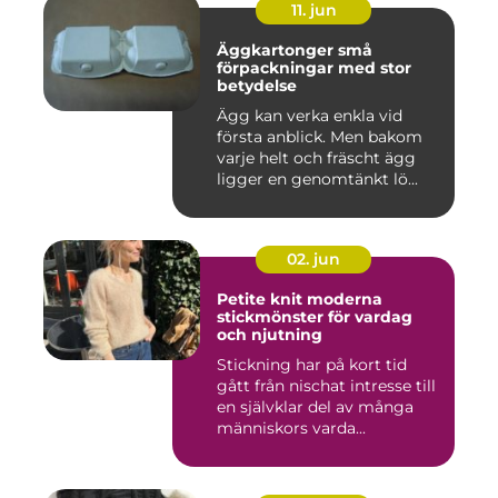
11. jun
Äggkartonger små
förpackningar med stor
betydelse
Ägg kan verka enkla vid
första anblick. Men bakom
varje helt och fräscht ägg
ligger en genomtänkt lö...
02. jun
Petite knit moderna
stickmönster för vardag
och njutning
Stickning har på kort tid
gått från nischat intresse till
en självklar del av många
människors varda...