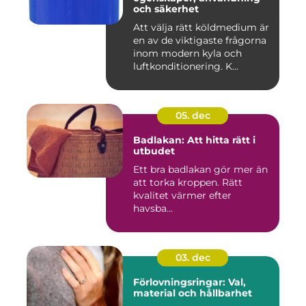
och säkerhet
Att välja rätt köldmedium är
en av de viktigaste frågorna
inom modern kyla och
luftkonditionering. K...
05. dec
Badlakan: Att hitta rätt i
utbudet
Ett bra badlakan gör mer än
att torka kroppen. Rätt
kvalitet värmer efter
havsba...
03. dec
Förlovningsringar: Val,
material och hållbarhet