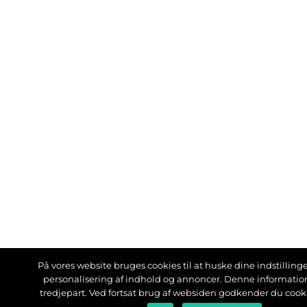
På vores website bruges cookies til at huske dine indstillinger
personalisering af indhold og annoncer. Denne informati
tredjepart. Ved fortsat brug af websiden godkender du cook