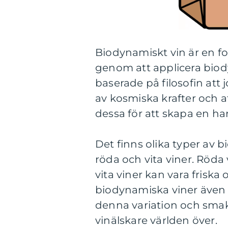
Biodynamiskt vin är en fo
genom att applicera bio
baserade på filosofin at
av kosmiska krafter och a
dessa för att skapa en h
Det finns olika typer av 
röda och vita viner. Röda
vita viner kan vara frisk
biodynamiska viner även
denna variation och smak
vinälskare världen över.