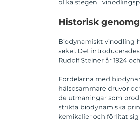
olika stegen i vinodlings
Historisk genomg
Biodynamiskt vinodling ha
sekel. Det introducerades 
Rudolf Steiner år 1924 och
Fördelarna med biodynamis
hälsosammare druvor och 
de utmaningar som produc
strikta biodynamiska pr
kemikalier och förlitat si