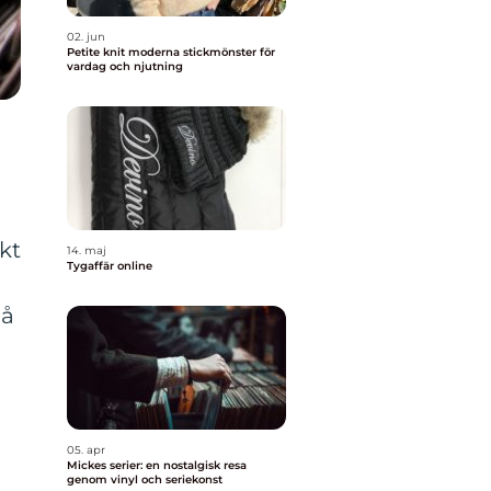
02. jun
Petite knit moderna stickmönster för
vardag och njutning
kt
14. maj
Tygaffär online
på
05. apr
Mickes serier: en nostalgisk resa
genom vinyl och seriekonst