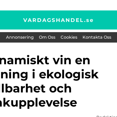
VARDAGSHANDEL.
se
Annonsering
Om Oss
Cookies
Kontakta Oss
ning i ekologisk
llbarhet och
kupplevelse