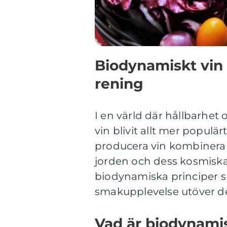
Biodynamiskt vin
rening
I en värld där hållbarhet 
vin blivit allt mer populär
producera vin kombinerar
jorden och dess kosmiska
biodynamiska principer sk
smakupplevelse utöver de
Vad är biodynamis