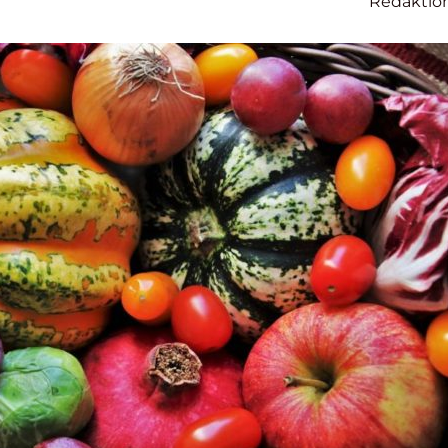
Redaktio