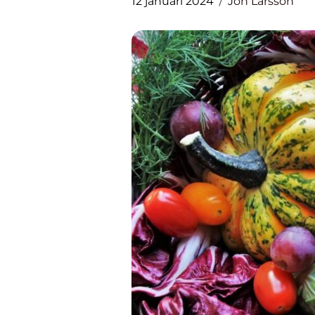
12 januari 2024
Jon Larsson