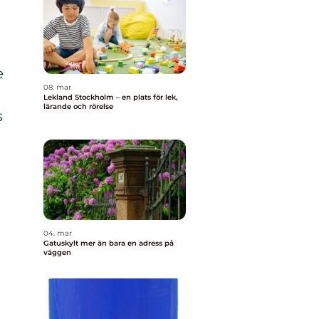
e
08. mar
Lekland Stockholm – en plats för lek,
lärande och rörelse
s
04. mar
Gatuskylt mer än bara en adress på
väggen