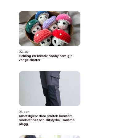
02. apr
Hekling en kreativ hobby som gir
varige skatter
01. apr
Arbetsbyxor dam stretch komfort,
rörelsefrihet och slitstyrka i samma
plagg