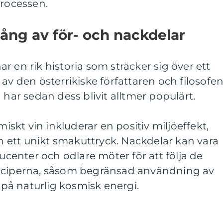
processen.
ång av för- och nackdelar
r en rik historia som sträcker sig över ett
av den österrikiske författaren och filosofe
 har sedan dess blivit alltmer populärt.
kt vin inkluderar en positiv miljöeffekt,
ett unikt smakuttryck. Nackdelar kan vara
enter och odlare möter för att följa de
inciperna, såsom begränsad användning av
g på naturlig kosmisk energi.