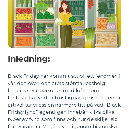
Inledning:
Black Friday har kommit att bli ett fenomen i
världen över, och årets största reashelg
lockar privatpersoner med löftet om
fantastiska fynd och oslagbara priser. I denna
artikel tar vi oss en närmare titt på vad ”Black
Friday fynd” egentligen innebär, vilka olika
typer av fynd som finns och hur de skiljer sig
från varandra. Vi går även igenom historiska