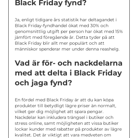
Black Friday fynd?
Ja, enligt tidigare års statistik har deltagandet i
Black Friday-fyndhandel ökat med 30% och
genomsnittlig utgift per person har ökat med 15%
jämfört med föregående år. Detta tyder på att
Black Friday blir allt mer populärt och att
människor spenderar mer under denna reashelg.
Vad är för- och nackdelarna
med att delta i Black Friday
och jaga fynd?
En fördel med Black Friday är att du kan köpa
produkter till betydligt lägre priser än normalt,
vilket ger dig möjlighet att spara pengar.
Nackdelar kan inkludera trängsel i butiker och
stress online, samt möjligheten att vissa butiker
lockar kunder med rabatter på produkter av lägre
kvalitet. Det är viktigt att vara medveten om