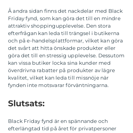
Å andra sidan finns det nackdelar med Black
Friday fynd, som kan göra det till en mindre
attraktiv shoppingupplevelse. Den stora
efterfrågan kan leda till trängsel i butikerna
och på e-handelsplattformar, vilket kan göra
det svårt att hitta önskade produkter eller
göra det till en stressig upplevelse. Dessutom
kan vissa butiker locka sina kunder med
överdrivna rabatter på produkter av lägre
kvalitet, vilket kan leda till missnöje när
fynden inte motsvarar förväntningarna.
Slutsats:
Black Friday fynd är en spännande och
efterlängtad tid på året för privatpersoner