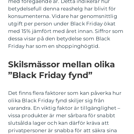
med föregående år. Detta indikerar hur
betydelsefull denna reashelg har blivit för
konsumenterna. Vidare har genomsnittlig
utgift per person under Black Friday ökat
med 15% jämfört med året innan. Siffror som
dessa visar på den betydelse som Black
Friday har som en shoppinghögtid.
Skilsmässor mellan olika
”Black Friday fynd”
Det finns flera faktorer som kan påverka hur
olika Black Friday fynd skiljer sig från
varandra. En viktig faktor är tillgänglighet –
vissa produkter är mer sårbara för snabbt
slutsålda lager och kan därför kräva att
privatpersoner är snabba för att säkra sina