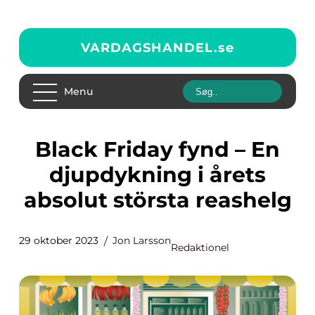
VARDAGSHANDEL.
se
Menu
Black Friday fynd – En
djupdykning i årets
absolut största reashelg
29 oktober 2023
Jon Larsson
Redaktionel