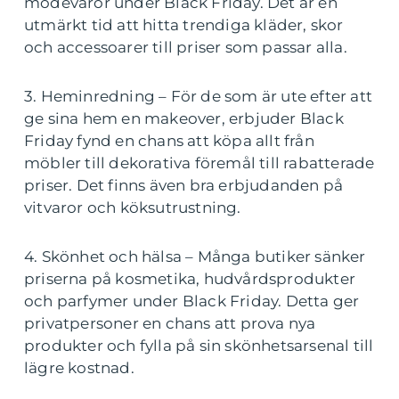
modevaror under Black Friday. Det är en
utmärkt tid att hitta trendiga kläder, skor
och accessoarer till priser som passar alla.
3. Heminredning – För de som är ute efter att
ge sina hem en makeover, erbjuder Black
Friday fynd en chans att köpa allt från
möbler till dekorativa föremål till rabatterade
priser. Det finns även bra erbjudanden på
vitvaror och köksutrustning.
4. Skönhet och hälsa – Många butiker sänker
priserna på kosmetika, hudvårdsprodukter
och parfymer under Black Friday. Detta ger
privatpersoner en chans att prova nya
produkter och fylla på sin skönhetsarsenal till
lägre kostnad.