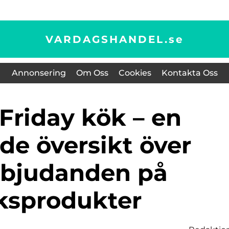
VARDAGSHANDEL.
se
Annonsering
Om Oss
Cookies
Kontakta Oss
de översikt över
rbjudanden på
ksprodukter