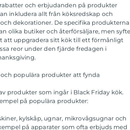
 rabatter och erbjudanden på produkter
 kan inkludera allt från köksredskap och
 och dekorationer. De specifika produkterna
n olika butiker och återförsäljare, men syft
 att uppgradera sitt kök till ett förmånligt
essa reor under den fjärde fredagen i
hanksgiving.
k och populära produkter att fynda
 av produkter som ingår i Black Friday kök.
xempel på populära produkter:
skiner, kylskåp, ugnar, mikrovågsugnar och
exempel på apparater som ofta erbjuds med