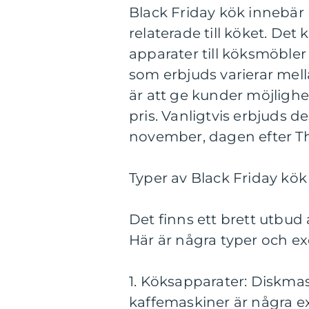
Black Friday kök innebär
relaterade till köket. Det
apparater till köksmöbler
som erbjuds varierar mella
är att ge kunder möjlighet
pris. Vanligtvis erbjuds d
november, dagen efter T
Typer av Black Friday kö
Det finns ett brett utbud
Här är några typer och e
1. Köksapparater: Diskma
kaffemaskiner är några 