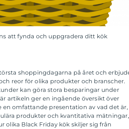
ns att fynda och uppgradera ditt kök
 största shoppingdagarna på året och erbjud
ch reor för olika produkter och branscher.
 kunder kan göra stora besparingar under
är artikeln ger en ingående översikt över
ve en omfattande presentation av vad det är,
pulära produkter och kvantitativa mätningar,
olika Black Friday kök skiljer sig från