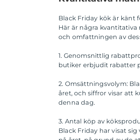
Black Friday kök är känt 
Här är några kvantitativa
och omfattningen av des
1. Genomsnittlig rabattpr
butiker erbjudit rabatter
2. Omsättningsvolym: Bla
året, och siffror visar at
denna dag.
3. Antal köp av köksprod
Black Friday har visat si