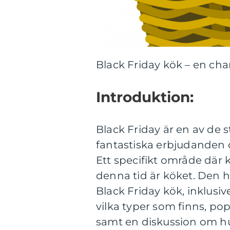
Black Friday kök – en cha
Introduktion:
Black Friday är en av de
fantastiska erbjudanden o
Ett specifikt område där
denna tid är köket. Den h
Black Friday kök, inklusi
vilka typer som finns, po
samt en diskussion om hur 