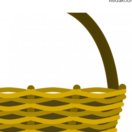
Redaktio