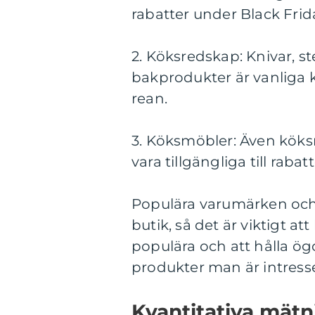
rabatter under Black Frid
2. Köksredskap: Knivar, s
bakprodukter är vanliga 
rean.
3. Köksmöbler: Även kök
vara tillgängliga till raba
Populära varumärken och
butik, så det är viktigt a
populära och att hålla ö
produkter man är intresse
Kvantitativa mätn