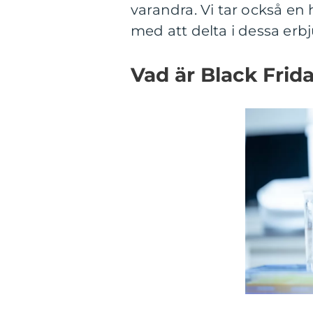
varandra. Vi tar också e
med att delta i dessa er
Vad är Black Frid