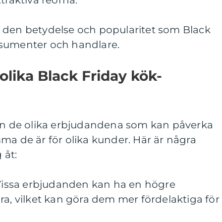
traktiva reorna.
 den betydelse och popularitet som Black
nsumenter och handlare.
olika Black Friday kök-
lan de olika erbjudandena som kan påverka
ma de är för olika kunder. Här är några
 åt:
 Vissa erbjudanden kan ha en högre
ra, vilket kan göra dem mer fördelaktiga för