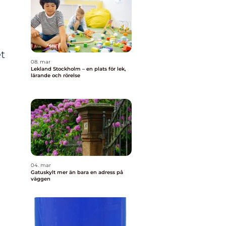
et
08. mar
Lekland Stockholm – en plats för lek,
lärande och rörelse
04. mar
Gatuskylt mer än bara en adress på
väggen