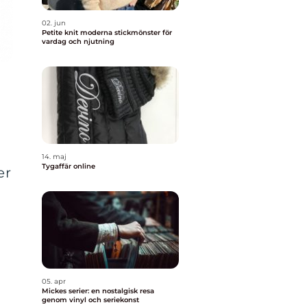
02. jun
Petite knit moderna stickmönster för
vardag och njutning
14. maj
Tygaffär online
er
05. apr
Mickes serier: en nostalgisk resa
genom vinyl och seriekonst