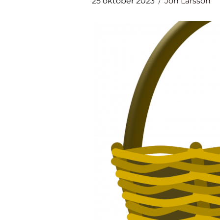
25 oktober 2023
Jon Larsson