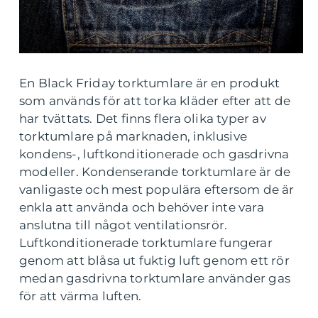
En Black Friday torktumlare är en produkt
som används för att torka kläder efter att de
har tvättats. Det finns flera olika typer av
torktumlare på marknaden, inklusive
kondens-, luftkonditionerade och gasdrivna
modeller. Kondenserande torktumlare är de
vanligaste och mest populära eftersom de är
enkla att använda och behöver inte vara
anslutna till något ventilationsrör.
Luftkonditionerade torktumlare fungerar
genom att blåsa ut fuktig luft genom ett rör
medan gasdrivna torktumlare använder gas
för att värma luften.