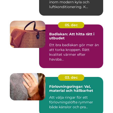
inom modern kyla och
luftkonditionering. K...
05. dec
Badlakan: Att hitta rätt i
utbudet
Ett bra badlakan gör mer än
att torka kroppen. Rätt
kvalitet värmer efter
havsba...
03. dec
Förlovningsringar: Val,
material och hållbarhet
Att välja ringar för ett
förlovningslöfte rymmer
både känslor och pra...