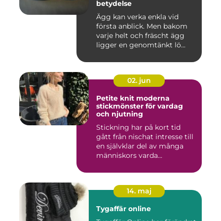
betydelse
Ägg kan verka enkla vid
första anblick. Men bakom
varje helt och fräscht ägg
ligger en genomtänkt lö...
02. jun
Petite knit moderna
stickmönster för vardag
och njutning
Stickning har på kort tid
gått från nischat intresse till
en självklar del av många
människors varda...
14. maj
Tygaffär online