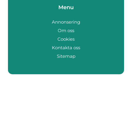
Menu
Annonsering
Om oss
Cookies
Kontakta oss
Sitemap