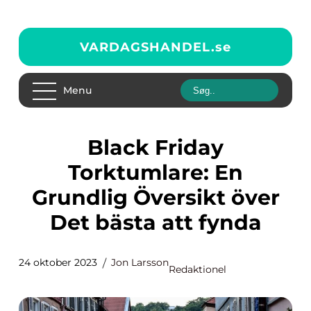
VARDAGSHANDEL.
se
Menu
Black Friday
Torktumlare: En
Grundlig Översikt över
Det bästa att fynda
24 oktober 2023
Jon Larsson
Redaktionel