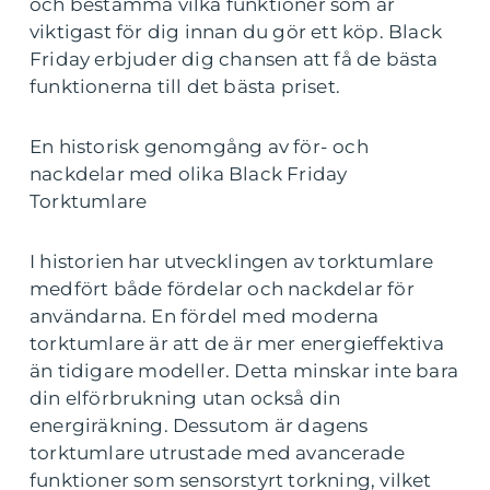
och bestämma vilka funktioner som är
viktigast för dig innan du gör ett köp. Black
Friday erbjuder dig chansen att få de bästa
funktionerna till det bästa priset.
En historisk genomgång av för- och
nackdelar med olika Black Friday
Torktumlare
I historien har utvecklingen av torktumlare
medfört både fördelar och nackdelar för
användarna. En fördel med moderna
torktumlare är att de är mer energieffektiva
än tidigare modeller. Detta minskar inte bara
din elförbrukning utan också din
energiräkning. Dessutom är dagens
torktumlare utrustade med avancerade
funktioner som sensorstyrt torkning, vilket