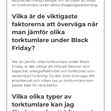
betydande mängd pengar om du väljer att köpa
en torktumlare under detta shoppingevenemang.
Vilka är de viktigaste
faktorerna att överväga när
man jämför olika
torktumlare under Black
Friday?
När du jämför olika torktumlare under Black
Friday, är det viktigt att titta på faktorer som
kapacitet, energieffektivitet och funktioner som
sensorstyrt torkning. Du bör även överväga ditt
prisintervall och vilken typ av torktumlare som
passar bäst för dina behov.
Vilka olika typer av
torktumlare kan jag