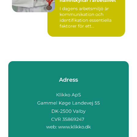
namnskyltar i arbetslivet
I dagens arbetsmiljö är
kommunikation och
identifikation essentiella
faktorer för ett...
Adress
web:
www.klikko.dk