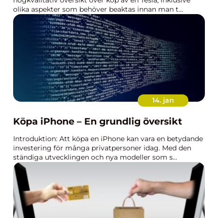
högkvalitativ översikt över köp av en Tesla, inklusive
olika aspekter som behöver beaktas innan man t...
14. jan
Köpa iPhone – En grundlig översikt
Introduktion: Att köpa en iPhone kan vara en betydande
investering för många privatpersoner idag. Med den
ständiga utvecklingen och nya modeller som s...