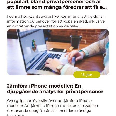
populärt bland privatpersoner och är
ett ämne som många föredrar att få en
grundig översikt över innan de fattar
I denna högkvalitativa artikel kommer vi att ge dig all
ett beslut
information du behöver för att köpa en iPad, inklusive
en omfattande presentation av de olika ...
13. jan
Jämföra iPhone-modeller: En
djupgående analys för privatpersoner
Övergripande översikt över att jämföra iPhone-
modeller Att jämföra iPhone-modeller kan vara en
utmanande uppgift, särskilt med den ständiga
tillströmn...