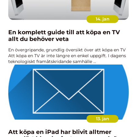
14. jan
En komplett guide till att köpa en TV
allt du behöver veta
En övergripande, grundlig översikt över att köpa en TV
Att köpa en TV är inte längre en enkel uppgift. I dagens
teknologiskt framåtskridande samhälle ...
13. jan
Att köpa en iPad har blivit alltmer