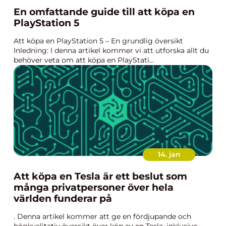
En omfattande guide till att köpa en
PlayStation 5
Att köpa en PlayStation 5 – En grundlig översikt
Inledning: I denna artikel kommer vi att utforska allt du
behöver veta om att köpa en PlayStati...
14. jan
Att köpa en Tesla är ett beslut som
många privatpersoner över hela
världen funderar på
. Denna artikel kommer att ge en fördjupande och