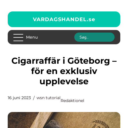
VARDAGSHANDEL.
se
Menu
Cigarraffär i Göteborg –
för en exklusiv
upplevelse
16 juni 2023
wsn tutorial
Redaktionel