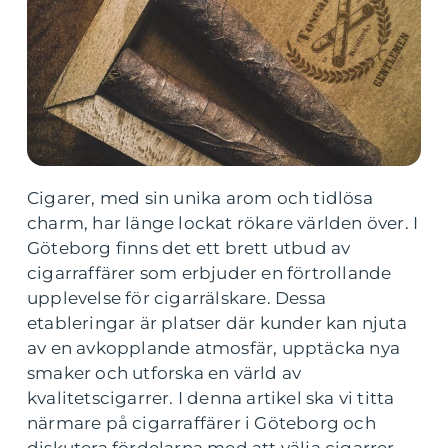
Cigarer, med sin unika arom och tidlösa
charm, har länge lockat rökare världen över. I
Göteborg finns det ett brett utbud av
cigarraffärer som erbjuder en förtrollande
upplevelse för cigarrälskare. Dessa
etableringar är platser där kunder kan njuta
av en avkopplande atmosfär, upptäcka nya
smaker och utforska en värld av
kvalitetscigarrer. I denna artikel ska vi titta
närmare på cigarraffärer i Göteborg och