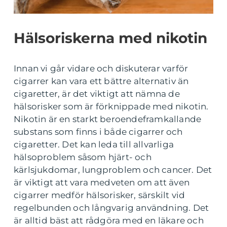
Hälsoriskerna med nikotin
Innan vi går vidare och diskuterar varför
cigarrer kan vara ett bättre alternativ än
cigaretter, är det viktigt att nämna de
hälsorisker som är förknippade med nikotin.
Nikotin är en starkt beroendeframkallande
substans som finns i både cigarrer och
cigaretter. Det kan leda till allvarliga
hälsoproblem såsom hjärt- och
kärlsjukdomar, lungproblem och cancer. Det
är viktigt att vara medveten om att även
cigarrer medför hälsorisker, särskilt vid
regelbunden och långvarig användning. Det
är alltid bäst att rådgöra med en läkare och