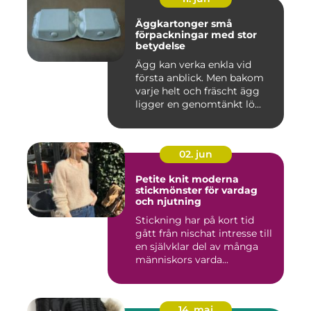
Äggkartonger små
förpackningar med stor
betydelse
Ägg kan verka enkla vid
första anblick. Men bakom
varje helt och fräscht ägg
ligger en genomtänkt lö...
02. jun
Petite knit moderna
stickmönster för vardag
och njutning
Stickning har på kort tid
gått från nischat intresse till
en självklar del av många
människors varda...
14. maj