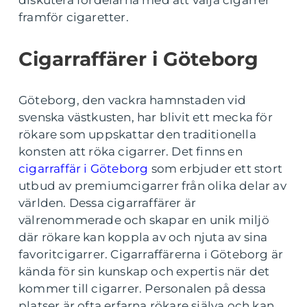
diskutera fördelarna med att välja cigarrer
framför cigaretter.
Cigarraffärer i Göteborg
Göteborg, den vackra hamnstaden vid
svenska västkusten, har blivit ett mecka för
rökare som uppskattar den traditionella
konsten att röka cigarrer. Det finns en
cigarraffär i Göteborg
som erbjuder ett stort
utbud av premiumcigarrer från olika delar av
världen. Dessa cigarraffärer är
välrenommerade och skapar en unik miljö
där rökare kan koppla av och njuta av sina
favoritcigarrer. Cigarraffärerna i Göteborg är
kända för sin kunskap och expertis när det
kommer till cigarrer. Personalen på dessa
platser är ofta erfarna rökare själva och kan