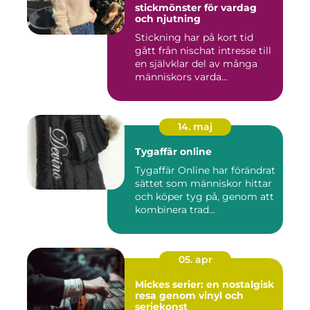
stickmönster för vardag
och njutning
Stickning har på kort tid
gått från nischat intresse till
en självklar del av många
människors varda...
14. maj
Tygaffär online
Tygaffär Online har förändrat
sättet som människor hittar
och köper tyg på, genom att
kombinera trad...
05. apr
Mickes serier: en nostalgisk
resa genom vinyl och
seriekonst