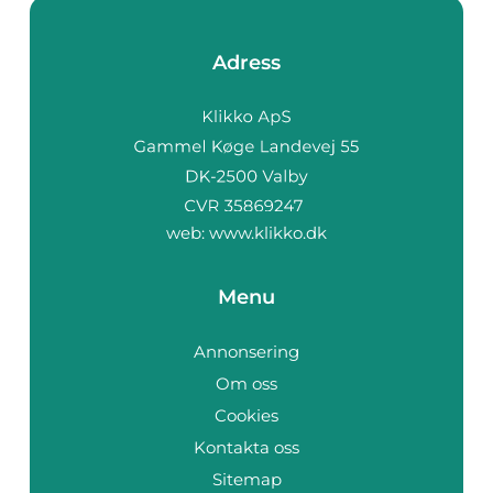
Adress
web:
www.klikko.dk
Menu
Annonsering
Om oss
Cookies
Kontakta oss
Sitemap