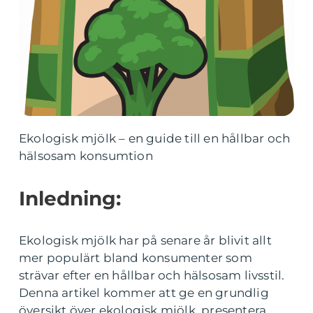
Ekologisk mjölk – en guide till en hållbar och
hälsosam konsumtion
Inledning:
Ekologisk mjölk har på senare år blivit allt
mer populärt bland konsumenter som
strävar efter en hållbar och hälsosam livsstil.
Denna artikel kommer att ge en grundlig
översikt över ekologisk mjölk, presentera