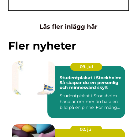
Läs fler inlägg här
Fler nyheter
09. jul
Studentplakat i Stockholm:
Så skapar du en personlig
och minnesvärd skylt
Studentplakat i Stockholm
handlar om mer än bara en
bild på en pinne. För mång...
02. jul