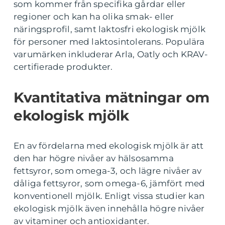
som kommer från specifika gårdar eller
regioner och kan ha olika smak- eller
näringsprofil, samt laktosfri ekologisk mjölk
för personer med laktosintolerans. Populära
varumärken inkluderar Arla, Oatly och KRAV-
certifierade produkter.
Kvantitativa mätningar om
ekologisk mjölk
En av fördelarna med ekologisk mjölk är att
den har högre nivåer av hälsosamma
fettsyror, som omega-3, och lägre nivåer av
dåliga fettsyror, som omega-6, jämfört med
konventionell mjölk. Enligt vissa studier kan
ekologisk mjölk även innehålla högre nivåer
av vitaminer och antioxidanter.