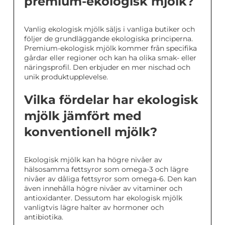
premium-ekologisk mjölk?
Vanlig ekologisk mjölk säljs i vanliga butiker och
följer de grundläggande ekologiska principerna.
Premium-ekologisk mjölk kommer från specifika
gårdar eller regioner och kan ha olika smak- eller
näringsprofil. Den erbjuder en mer nischad och
unik produktupplevelse.
Vilka fördelar har ekologisk
mjölk jämfört med
konventionell mjölk?
Ekologisk mjölk kan ha högre nivåer av
hälsosamma fettsyror som omega-3 och lägre
nivåer av dåliga fettsyror som omega-6. Den kan
även innehålla högre nivåer av vitaminer och
antioxidanter. Dessutom har ekologisk mjölk
vanligtvis lägre halter av hormoner och
antibiotika.