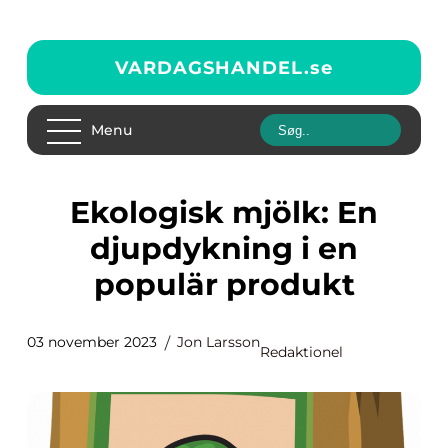
VARDAGSHANDEL.
se
Menu
Ekologisk mjölk: En
djupdykning i en
populär produkt
03 november 2023
Jon Larsson
Redaktionel