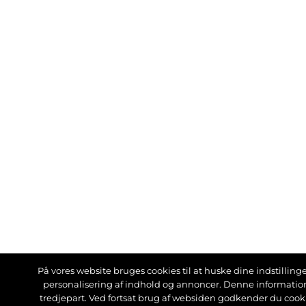
På vores website bruges cookies til at huske dine indstillinger
personalisering af indhold og annoncer. Denne informati
tredjepart. Ved fortsat brug af websiden godkender du cook