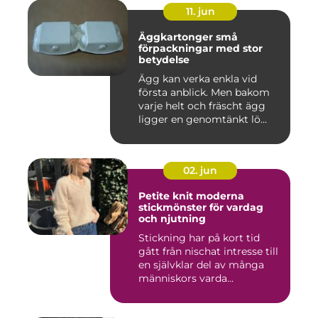
11. jun
Äggkartonger små
förpackningar med stor
betydelse
Ägg kan verka enkla vid
första anblick. Men bakom
varje helt och fräscht ägg
ligger en genomtänkt lö...
02. jun
Petite knit moderna
stickmönster för vardag
och njutning
Stickning har på kort tid
gått från nischat intresse till
en självklar del av många
människors varda...