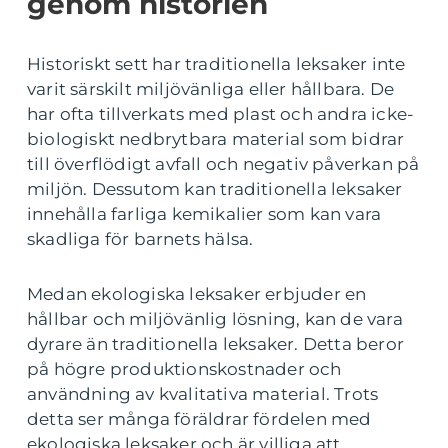
genom historien
Historiskt sett har traditionella leksaker inte
varit särskilt miljövänliga eller hållbara. De
har ofta tillverkats med plast och andra icke-
biologiskt nedbrytbara material som bidrar
till överflödigt avfall och negativ påverkan på
miljön. Dessutom kan traditionella leksaker
innehålla farliga kemikalier som kan vara
skadliga för barnets hälsa.
Medan ekologiska leksaker erbjuder en
hållbar och miljövänlig lösning, kan de vara
dyrare än traditionella leksaker. Detta beror
på högre produktionskostnader och
användning av kvalitativa material. Trots
detta ser många föräldrar fördelen med
ekologiska leksaker och är villiga att