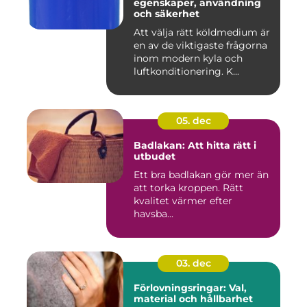
egenskaper, användning
och säkerhet
Att välja rätt köldmedium är
en av de viktigaste frågorna
inom modern kyla och
luftkonditionering. K...
05. dec
Badlakan: Att hitta rätt i
utbudet
Ett bra badlakan gör mer än
att torka kroppen. Rätt
kvalitet värmer efter
havsba...
03. dec
Förlovningsringar: Val,
material och hållbarhet