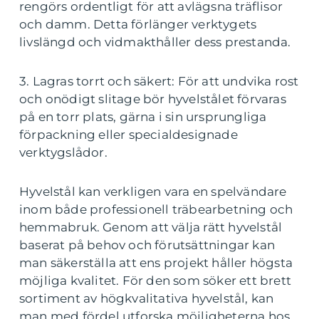
rengörs ordentligt för att avlägsna träflisor
och damm. Detta förlänger verktygets
livslängd och vidmakthåller dess prestanda.
3. Lagras torrt och säkert: För att undvika rost
och onödigt slitage bör hyvelstålet förvaras
på en torr plats, gärna i sin ursprungliga
förpackning eller specialdesignade
verktygslådor.
Hyvelstål kan verkligen vara en spelvändare
inom både professionell träbearbetning och
hemmabruk. Genom att välja rätt hyvelstål
baserat på behov och förutsättningar kan
man säkerställa att ens projekt håller högsta
möjliga kvalitet. För den som söker ett brett
sortiment av högkvalitativa hyvelstål, kan
man med fördel utforska möjligheterna hos