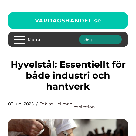
VARDAGSHANDEL.
se
Menu
Hyvelstål: Essentiellt för
både industri och
hantverk
03 juni 2025
Tobias Hellman
Inspiration