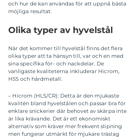
och hur de kan användas för att uppnå bästa
möjliga resultat.
Olika typer av hyvelstål
När det kommer till hyvelstål finns det flera
olika typer att ta hänsyn till, var och en med
sina specifika för- och nackdelar. De
vanligaste kvaliteterna inkluderar Hicrom,
HSS och hårdmetall.
– Hicrom (HLS/CR): Detta är den mjukaste
kvalitén bland hyvelstålen och passar bra för
enklare snickerier där behovet av skärpa inte
är lika krävande. Det är ett ekonomiskt
alternativ som kräver mer frekvent slipning
men fungerar utmärkt för mjukare träslag