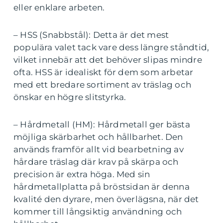
eller enklare arbeten.
– HSS (Snabbstål): Detta är det mest
populära valet tack vare dess längre ståndtid,
vilket innebär att det behöver slipas mindre
ofta. HSS är idealiskt för dem som arbetar
med ett bredare sortiment av träslag och
önskar en högre slitstyrka.
– Hårdmetall (HM): Hårdmetall ger bästa
möjliga skärbarhet och hållbarhet. Den
används framför allt vid bearbetning av
hårdare träslag där krav på skärpa och
precision är extra höga. Med sin
hårdmetallplatta på bröstsidan är denna
kvalité den dyrare, men överlägsna, när det
kommer till långsiktig användning och