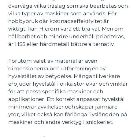
överväga vilka träslag som ska bearbetas och
vilka typer av maskiner som används. För
hobbybruk där kostnadseffektivitet är
viktigt, kan Hicrom vara ett bra val. Men om
hållbarhet och mindre underhåll prioriteras,
är HSS eller hårdmetall bättre alternativ.
Förutom valet av material är även
dimensionerna och utformningen av
hyvelstålet av betydelse. Många tillverkare
erbjuder hyvelstål i olika storlekar och vinklar
för att passa specifika maskiner och
applikationer. Ett korrekt anpassat hyvelstål
minimerar avvikelser och skapar jämnare
ytor, vilket också kan förlänga livslängden på
maskiner och andra verktyg i snickeriet.