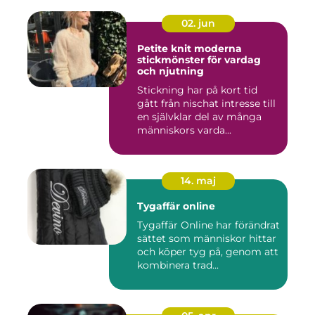
02. jun
Petite knit moderna
stickmönster för vardag
och njutning
Stickning har på kort tid
gått från nischat intresse till
en självklar del av många
människors varda...
14. maj
Tygaffär online
Tygaffär Online har förändrat
sättet som människor hittar
och köper tyg på, genom att
kombinera trad...