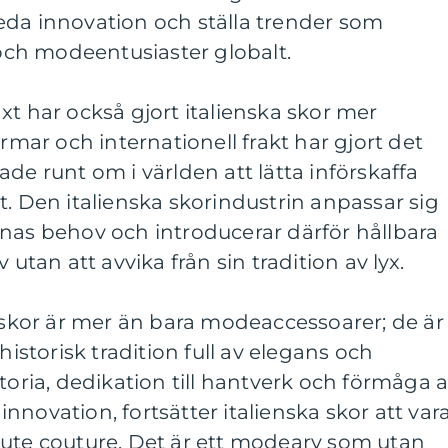
t leda innovation och ställa trender som
ch modeentusiaster globalt.
xt har också gjort italienska skor mer
ormar och internationell frakt har gjort det
de runt om i världen att lätta införskaffa
t. Den italienska skorindustrin anpassar sig
nas behov och introducerar därför hållbara
 utan att avvika från sin tradition av lyx.
a skor är mer än bara modeaccessoarer; de är
historisk tradition full av elegans och
toria, dedikation till hantverk och förmåga a
novation, fortsätter italienska skor att var
aute couture. Det är ett modearv som utan