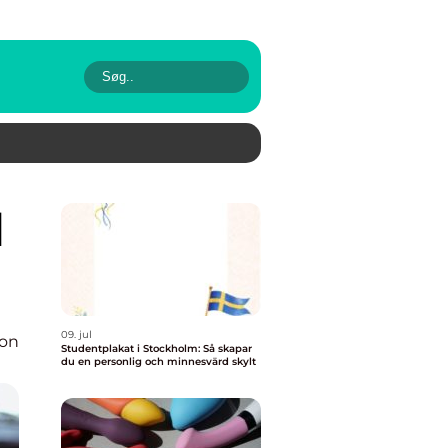
09. jul
ion
Studentplakat i Stockholm: Så skapar
du en personlig och minnesvärd skylt