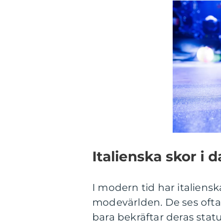
Italienska skor i
I modern tid har italienska 
modevärlden. De ses ofta 
bara bekräftar deras st