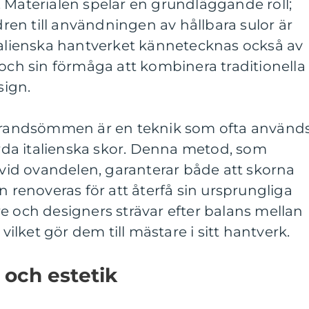
 Materialen spelar en grundläggande roll;
ädren till användningen av hållbara sulor är
italienska hantverket kännetecknas också av
 och sin förmåga att kombinera traditionella
ign.
andsömmen är en teknik som ofta använd
da italienska skor. Denna metod, som
t vid ovandelen, garanterar både att skorna
n renoveras för att återfå sin ursprungliga
e och designers strävar efter balans mellan
 vilket gör dem till mästare i sitt hantverk.
 och estetik