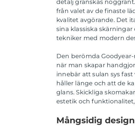
detalj granskas noggrant.
från valet av de finaste l
kvalitet avgörande. Det 
sina klassiska skärningar
tekniker med modern des
Den berömda Goodyear-r
när man skapar handgjor
innebär att sulan sys fas
håller länge och att de ka
glans. Skickliga skomakar
estetik och funktionalitet,
Mångsidig design