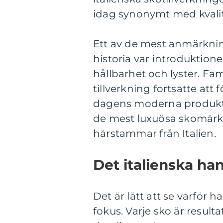
idag synonymt med kvalit
Ett av de mest anmärkni
historia var introduktionen
hållbarhet och lyster. Fa
tillverkning fortsatte att 
dagens moderna produktio
de mest luxuösa skomärke
härstammar från Italien.
Det italienska ha
Det är lätt att se varför 
fokus. Varje sko är result