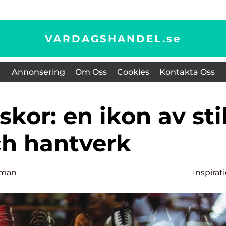
VARDAGSHANDEL.
se
Annonsering
Om Oss
Cookies
Kontakta Oss
h hantverk
lman
Inspirat