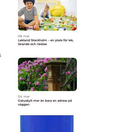
08. mar
Lekland Stockholm – en plats för lek,
lärande och rörelse
s
04. mar
Gatuskylt mer än bara en adress på
väggen