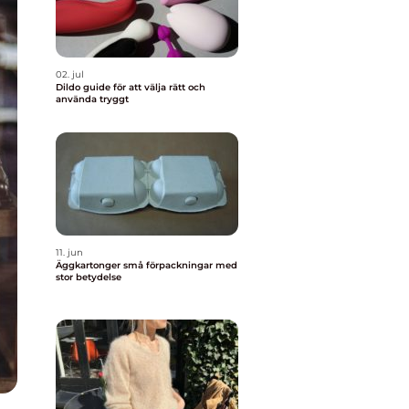
02. jul
Dildo guide för att välja rätt och
använda tryggt
11. jun
Äggkartonger små förpackningar med
stor betydelse