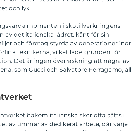
et och lyx.
ngsvärda momenten i skotillverkningens
 av det italienska lädret, känt för sin
miljer och företag styrda av generationer in
förfina teknikerna, vilket lade grunden för
n. Det är ingen överraskning att några av
na, som Gucci och Salvatore Ferragamo, al
ntverket
hantverket bakom italienska skor ofta sätts i
atet av timmar av dedikerat arbete, där varje