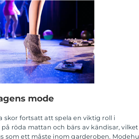
 dagens mode
skor fortsatt att spela en viktig roll i
på röda mattan och bärs av kändisar, vilket
atus som ett måste inom garderoben. Modehu