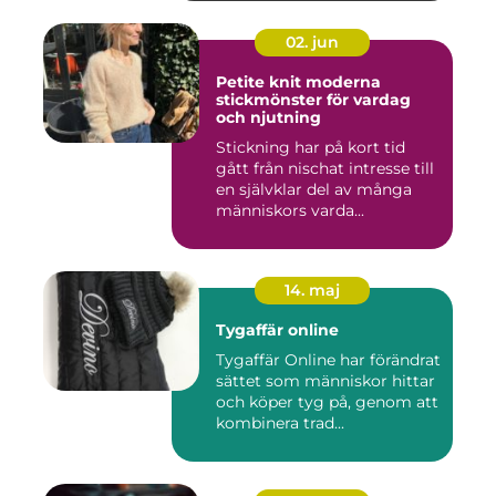
02. jun
Petite knit moderna
stickmönster för vardag
och njutning
Stickning har på kort tid
gått från nischat intresse till
en självklar del av många
människors varda...
14. maj
Tygaffär online
Tygaffär Online har förändrat
sättet som människor hittar
och köper tyg på, genom att
kombinera trad...