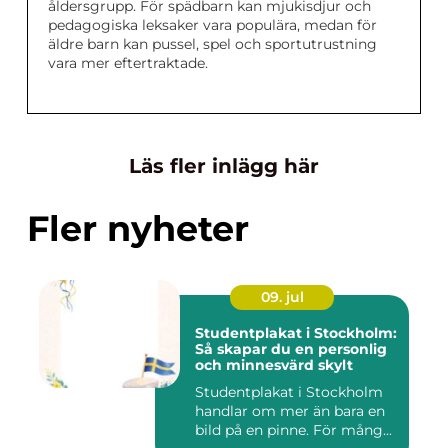
åldersgrupp. För spädbarn kan mjukisdjur och
pedagogiska leksaker vara populära, medan för
äldre barn kan pussel, spel och sportutrustning
vara mer eftertraktade.
Läs fler inlägg här
Fler nyheter
09. jul
Studentplakat i Stockholm:
Så skapar du en personlig
och minnesvärd skylt
Studentplakat i Stockholm
handlar om mer än bara en
bild på en pinne. För mång...