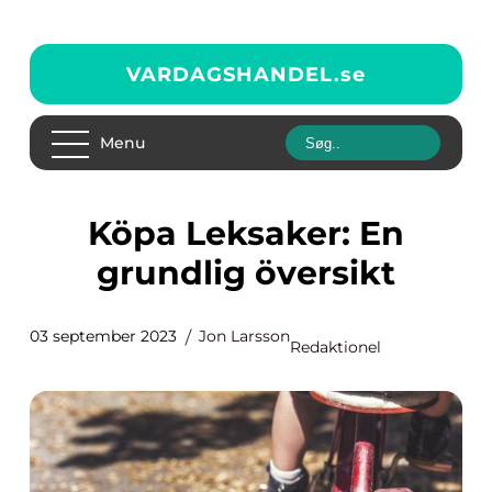
VARDAGSHANDEL.
se
Menu
Köpa Leksaker: En
grundlig översikt
03 september 2023
Jon Larsson
Redaktionel