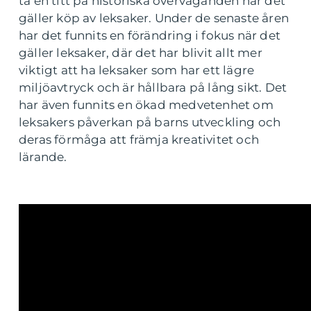
ta en titt på historiska överväganden när det
gäller köp av leksaker. Under de senaste åren
har det funnits en förändring i fokus när det
gäller leksaker, där det har blivit allt mer
viktigt att ha leksaker som har ett lägre
miljöavtryck och är hållbara på lång sikt. Det
har även funnits en ökad medvetenhet om
leksakers påverkan på barns utveckling och
deras förmåga att främja kreativitet och
lärande.