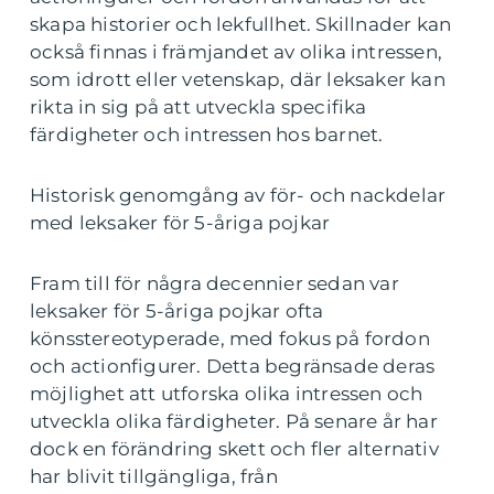
skapa historier och lekfullhet. Skillnader kan
också finnas i främjandet av olika intressen,
som idrott eller vetenskap, där leksaker kan
rikta in sig på att utveckla specifika
färdigheter och intressen hos barnet.
Historisk genomgång av för- och nackdelar
med leksaker för 5-åriga pojkar
Fram till för några decennier sedan var
leksaker för 5-åriga pojkar ofta
könsstereotyperade, med fokus på fordon
och actionfigurer. Detta begränsade deras
möjlighet att utforska olika intressen och
utveckla olika färdigheter. På senare år har
dock en förändring skett och fler alternativ
har blivit tillgängliga, från