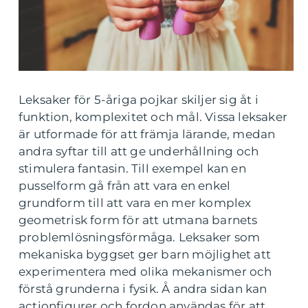
Leksaker för 5-åriga pojkar skiljer sig åt i
funktion, komplexitet och mål. Vissa leksaker
är utformade för att främja lärande, medan
andra syftar till att ge underhållning och
stimulera fantasin. Till exempel kan en
pusselform gå från att vara en enkel
grundform till att vara en mer komplex
geometrisk form för att utmana barnets
problemlösningsförmåga. Leksaker som
mekaniska byggset ger barn möjlighet att
experimentera med olika mekanismer och
förstå grunderna i fysik. Å andra sidan kan
actionfigurer och fordon användas för att