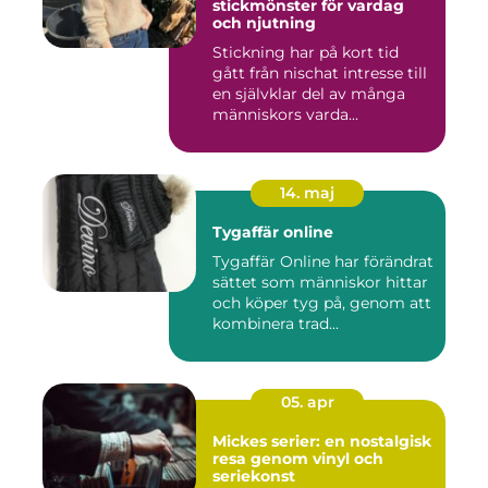
stickmönster för vardag
och njutning
Stickning har på kort tid
gått från nischat intresse till
en självklar del av många
människors varda...
14. maj
Tygaffär online
Tygaffär Online har förändrat
sättet som människor hittar
och köper tyg på, genom att
kombinera trad...
05. apr
Mickes serier: en nostalgisk
resa genom vinyl och
seriekonst