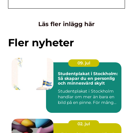
Läs fler inlägg här
Fler nyheter
09. jul
Studentplakat i Stockholm:
Så skapar du en personlig
och minnesvärd skylt
Studentplakat i Stockholm
handlar om mer än bara en
bild på en pinne. För mång...
02. jul