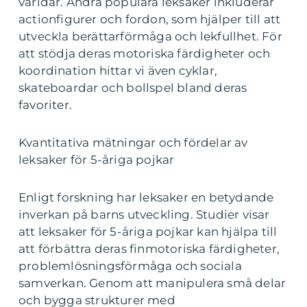
världar. Andra populära leksaker inkluderar
actionfigurer och fordon, som hjälper till att
utveckla berättarförmåga och lekfullhet. För
att stödja deras motoriska färdigheter och
koordination hittar vi även cyklar,
skateboardar och bollspel bland deras
favoriter.
Kvantitativa mätningar och fördelar av
leksaker för 5-åriga pojkar
Enligt forskning har leksaker en betydande
inverkan på barns utveckling. Studier visar
att leksaker för 5-åriga pojkar kan hjälpa till
att förbättra deras finmotoriska färdigheter,
problemlösningsförmåga och sociala
samverkan. Genom att manipulera små delar
och bygga strukturer med