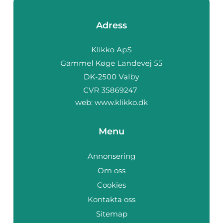
Adress
web:
www.klikko.dk
Menu
Annonsering
Om oss
Cookies
Kontakta oss
Sitemap