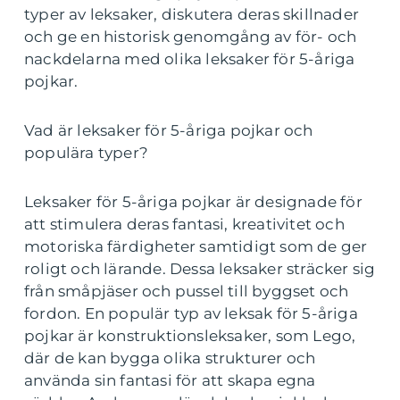
typer av leksaker, diskutera deras skillnader
och ge en historisk genomgång av för- och
nackdelarna med olika leksaker för 5-åriga
pojkar.
Vad är leksaker för 5-åriga pojkar och
populära typer?
Leksaker för 5-åriga pojkar är designade för
att stimulera deras fantasi, kreativitet och
motoriska färdigheter samtidigt som de ger
roligt och lärande. Dessa leksaker sträcker sig
från småpjäser och pussel till byggset och
fordon. En populär typ av leksak för 5-åriga
pojkar är konstruktionsleksaker, som Lego,
där de kan bygga olika strukturer och
använda sin fantasi för att skapa egna