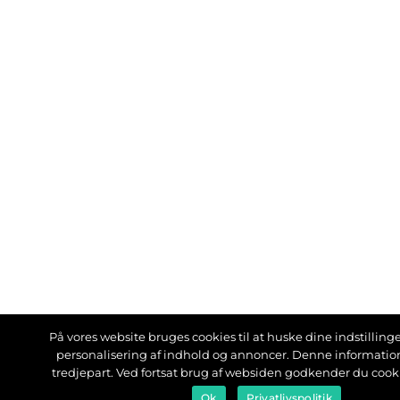
På vores website bruges cookies til at huske dine indstillinger
personalisering af indhold og annoncer. Denne informati
tredjepart. Ved fortsat brug af websiden godkender du cook
Ok
Privatlivspolitik