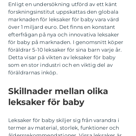
Enligt en undersökning utförd av ett känt
forskningsinstitut uppskattas den globala
marknaden för leksaker för baby vara värd
över 1 miljard euro. Det finns en konstant
efterfrågan på nya och innovativa leksaker
för baby på marknaden. I genomsnitt köper
föräldrar 5-10 leksaker för sina barn varje år.
Detta visar på vikten av leksaker för baby
som en stor industri och en viktig del av
föräldrarnas inköp.
Skillnader mellan olika
leksaker för baby
Leksaker för baby skiljer sig från varandra i
termer av material, storlek, funktioner och
åldersrekommendationer. Vissa leksaker är