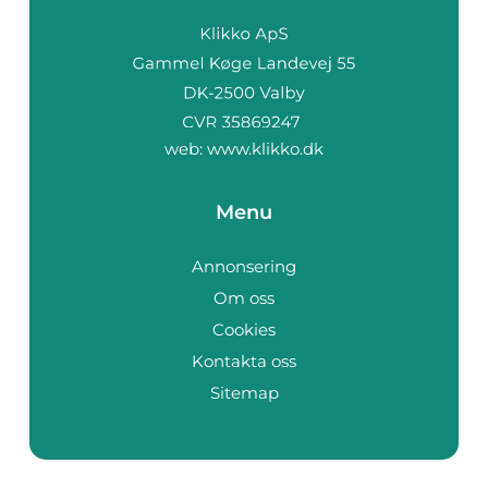
web:
www.klikko.dk
Menu
Annonsering
Om oss
Cookies
Kontakta oss
Sitemap