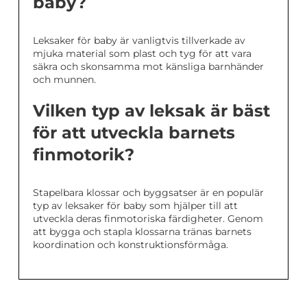
baby?
Leksaker för baby är vanligtvis tillverkade av
mjuka material som plast och tyg för att vara
säkra och skonsamma mot känsliga barnhänder
och munnen.
Vilken typ av leksak är bäst
för att utveckla barnets
finmotorik?
Stapelbara klossar och byggsatser är en populär
typ av leksaker för baby som hjälper till att
utveckla deras finmotoriska färdigheter. Genom
att bygga och stapla klossarna tränas barnets
koordination och konstruktionsförmåga.