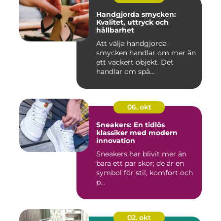
Handgjorda smycken:
Kvalitet, uttryck och
hållbarhet
Att välja handgjorda
smycken handlar om mer än
ett vackert objekt. Det
handlar om spå...
06. okt
Sneakers: En tidlös
klassiker med modern
innovation
Sneakers har blivit mer än
bara ett par skor; de är en
symbol för stil, komfort och
p...
02. okt