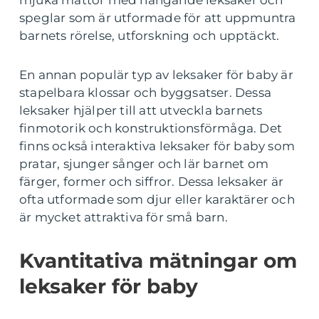
mjuka mattor med hängande leksaker och
speglar som är utformade för att uppmuntra
barnets rörelse, utforskning och upptäckt.
En annan populär typ av leksaker för baby är
stapelbara klossar och byggsatser. Dessa
leksaker hjälper till att utveckla barnets
finmotorik och konstruktionsförmåga. Det
finns också interaktiva leksaker för baby som
pratar, sjunger sånger och lär barnet om
färger, former och siffror. Dessa leksaker är
ofta utformade som djur eller karaktärer och
är mycket attraktiva för små barn.
Kvantitativa mätningar om
leksaker för baby