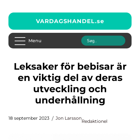
VARDAGSHANDEL.
se
Menu
Leksaker för bebisar är
en viktig del av deras
utveckling och
underhållning
18 september 2023
Jon Larsson
Redaktionel