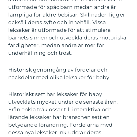
utformade för spädbarn medan andra är
lämpliga för äldre bebisar. Skillnaden ligger
också i deras syfte och innehåll. Vissa
leksaker är utformade för att stimulera
barnets sinnen och utveckla deras motoriska
färdigheter, medan andra är mer för
underhållning och tröst.
Historisk genomgång av fördelar och
nackdelar med olika leksaker för baby
Historiskt sett har leksaker för baby
utvecklats mycket under de senaste åren.
Från enkla träklossar till interaktiva och
lärande leksaker har branschen sett en
betydande förändring. Fördelarna med
dessa nya leksaker inkluderar deras