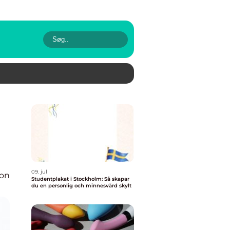
09. jul
ion
Studentplakat i Stockholm: Så skapar
du en personlig och minnesvärd skylt