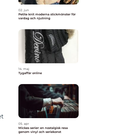
02. jun
Petite knit moderna stickmönster för
vardag och njutning
14. maj
Tygaffär online
et
05. apr
Mickes serier: en nostalgisk resa
genom vinyl och seriekonst