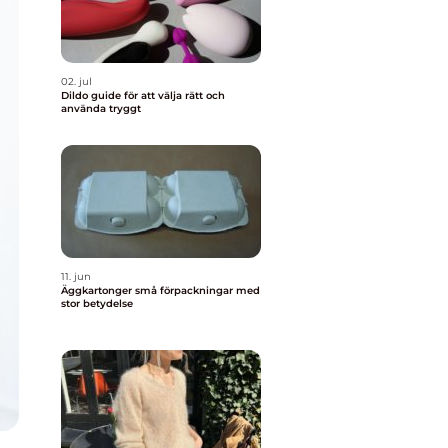
02. jul
Dildo guide för att välja rätt och
använda tryggt
11. jun
Äggkartonger små förpackningar med
stor betydelse