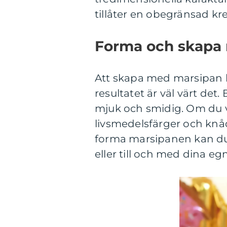
tillåter en obegränsad krea
Forma och skapa
Att skapa med marsipan k
resultatet är väl värt det
mjuk och smidig. Om du v
livsmedelsfärger och knåd
forma marsipanen kan du 
eller till och med dina e