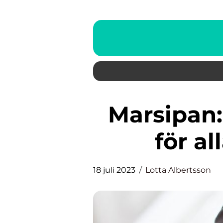
Marsipan: En mångsidig vän
för al
18 juli 2023
Lotta Albertsson