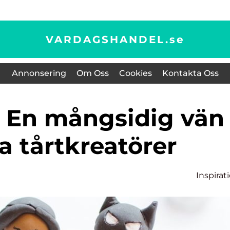
VARDAGSHANDEL.
se
Annonsering
Om Oss
Cookies
Kontakta Oss
la tårtkreatörer
Inspirat