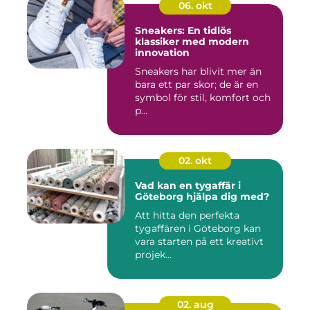
06. okt
Sneakers: En tidlös
klassiker med modern
innovation
Sneakers har blivit mer än
bara ett par skor; de är en
symbol för stil, komfort och
p...
02. okt
Vad kan en tygaffär i
Göteborg hjälpa dig med?
Att hitta den perfekta
tygaffären i Göteborg kan
vara starten på ett kreativt
projek...
02. aug