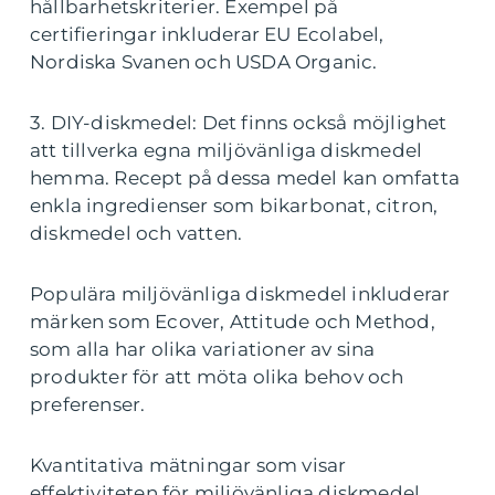
hållbarhetskriterier. Exempel på
certifieringar inkluderar EU Ecolabel,
Nordiska Svanen och USDA Organic.
3. DIY-diskmedel: Det finns också möjlighet
att tillverka egna miljövänliga diskmedel
hemma. Recept på dessa medel kan omfatta
enkla ingredienser som bikarbonat, citron,
diskmedel och vatten.
Populära miljövänliga diskmedel inkluderar
märken som Ecover, Attitude och Method,
som alla har olika variationer av sina
produkter för att möta olika behov och
preferenser.
Kvantitativa mätningar som visar
effektiviteten för miljövänliga diskmedel