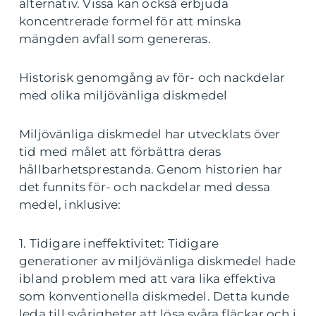
alternativ. Vissa kan också erbjuda
koncentrerade formel för att minska
mängden avfall som genereras.
Historisk genomgång av för- och nackdelar
med olika miljövänliga diskmedel
Miljövänliga diskmedel har utvecklats över
tid med målet att förbättra deras
hållbarhetsprestanda. Genom historien har
det funnits för- och nackdelar med dessa
medel, inklusive:
1. Tidigare ineffektivitet: Tidigare
generationer av miljövänliga diskmedel hade
ibland problem med att vara lika effektiva
som konventionella diskmedel. Detta kunde
leda till svårigheter att lösa svåra fläckar och i