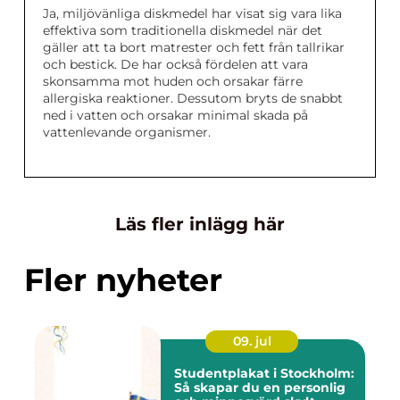
Ja, miljövänliga diskmedel har visat sig vara lika
effektiva som traditionella diskmedel när det
gäller att ta bort matrester och fett från tallrikar
och bestick. De har också fördelen att vara
skonsamma mot huden och orsakar färre
allergiska reaktioner. Dessutom bryts de snabbt
ned i vatten och orsakar minimal skada på
vattenlevande organismer.
Läs fler inlägg här
Fler nyheter
09. jul
Studentplakat i Stockholm:
Så skapar du en personlig