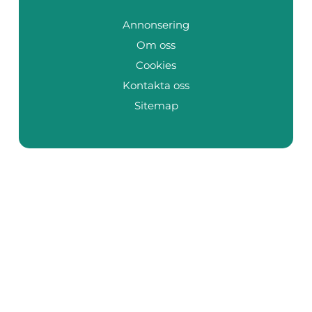
Annonsering
Om oss
Cookies
Kontakta oss
Sitemap