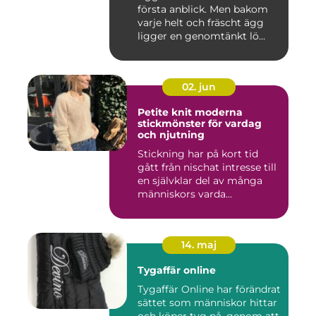
första anblick. Men bakom
varje helt och fräscht ägg
ligger en genomtänkt lö...
02. jun
Petite knit moderna
stickmönster för vardag
och njutning
Stickning har på kort tid
gått från nischat intresse till
en självklar del av många
människors varda...
14. maj
Tygaffär online
Tygaffär Online har förändrat
sättet som människor hittar