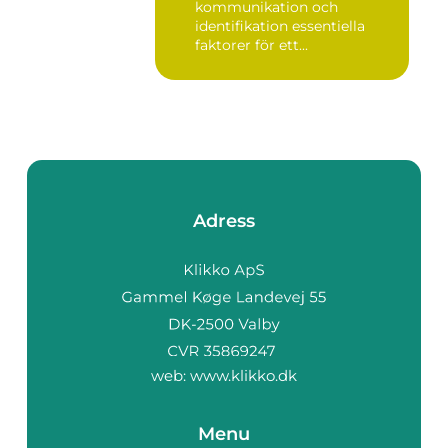
kommunikation och
identifikation essentiella
faktorer för ett...
Adress
web:
www.klikko.dk
Menu