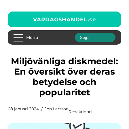
VARDAGSHANDEL.
se
Menu
Miljövänliga diskmedel:
En översikt över deras
betydelse och
popularitet
08 januari 2024
Jon Larsson
Redaktionel