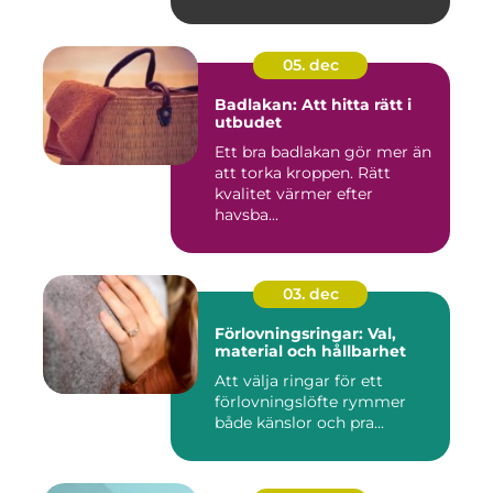
05. dec
Badlakan: Att hitta rätt i
utbudet
Ett bra badlakan gör mer än
att torka kroppen. Rätt
kvalitet värmer efter
havsba...
03. dec
Förlovningsringar: Val,
material och hållbarhet
Att välja ringar för ett
förlovningslöfte rymmer
både känslor och pra...