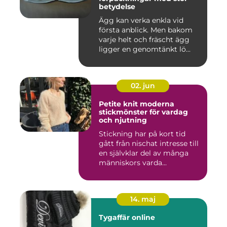
betydelse
Ägg kan verka enkla vid
första anblick. Men bakom
varje helt och fräscht ägg
ligger en genomtänkt lö...
02. jun
Petite knit moderna
stickmönster för vardag
och njutning
Stickning har på kort tid
gått från nischat intresse till
en självklar del av många
människors varda...
14. maj
Tygaffär online