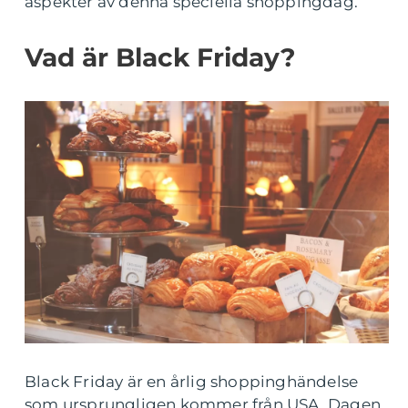
aspekter av denna speciella shoppingdag.
Vad är Black Friday?
Black Friday är en årlig shoppinghändelse
som ursprungligen kommer från USA. Dagen