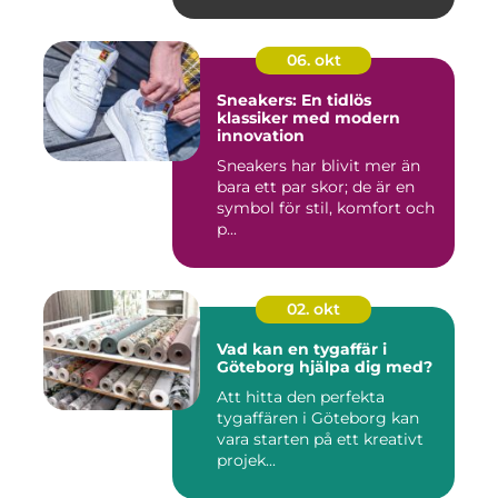
06. okt
Sneakers: En tidlös
klassiker med modern
innovation
Sneakers har blivit mer än
bara ett par skor; de är en
symbol för stil, komfort och
p...
02. okt
Vad kan en tygaffär i
Göteborg hjälpa dig med?
Att hitta den perfekta
tygaffären i Göteborg kan
vara starten på ett kreativt
projek...