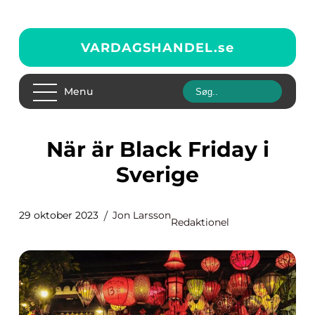
VARDAGSHANDEL.
se
Menu
När är Black Friday i
Sverige
29 oktober 2023
Jon Larsson
Redaktionel