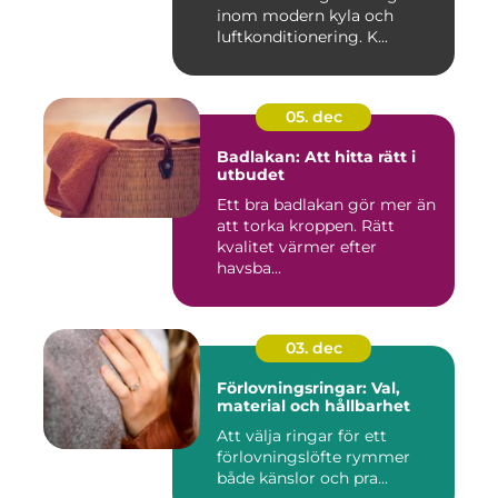
inom modern kyla och
luftkonditionering. K...
05. dec
Badlakan: Att hitta rätt i
utbudet
Ett bra badlakan gör mer än
att torka kroppen. Rätt
kvalitet värmer efter
havsba...
03. dec
Förlovningsringar: Val,
material och hållbarhet
Att välja ringar för ett
förlovningslöfte rymmer
både känslor och pra...