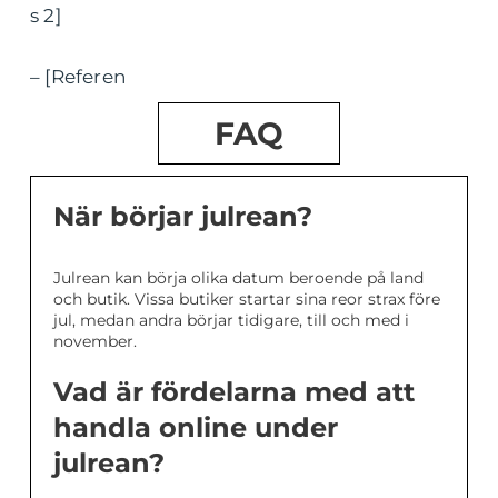
s 2]
– [Referen
FAQ
När börjar julrean?
Julrean kan börja olika datum beroende på land
och butik. Vissa butiker startar sina reor strax före
jul, medan andra börjar tidigare, till och med i
november.
Vad är fördelarna med att
handla online under
julrean?