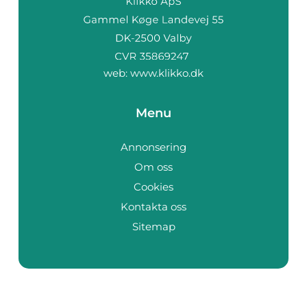
web:
www.klikko.dk
Menu
Annonsering
Om oss
Cookies
Kontakta oss
Sitemap