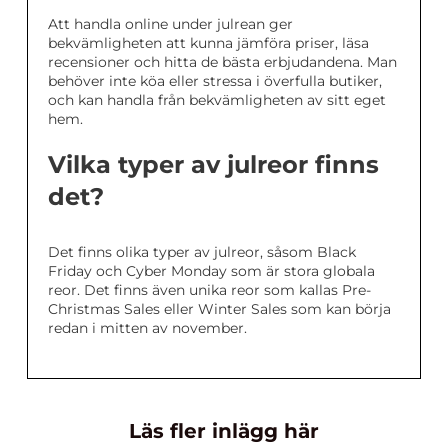
Att handla online under julrean ger
bekvämligheten att kunna jämföra priser, läsa
recensioner och hitta de bästa erbjudandena. Man
behöver inte köa eller stressa i överfulla butiker,
och kan handla från bekvämligheten av sitt eget
hem.
Vilka typer av julreor finns
det?
Det finns olika typer av julreor, såsom Black
Friday och Cyber Monday som är stora globala
reor. Det finns även unika reor som kallas Pre-
Christmas Sales eller Winter Sales som kan börja
redan i mitten av november.
Läs fler inlägg här