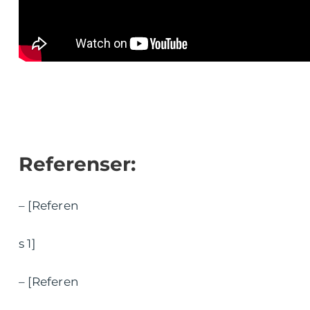
Referenser:
– [Referen
s 1]
– [Referen