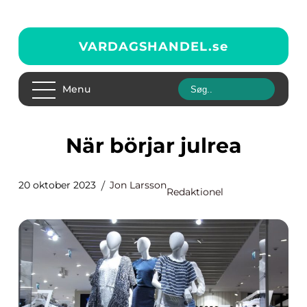
VARDAGSHANDEL.
se
Menu
När börjar julrea
20 oktober 2023
Jon Larsson
Redaktionel