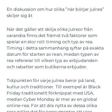
En diskussion om hur olika ”när börjar julrea”
skiljer sig åt
När det gäller att skilja olika julreor från
varandra finns det främst två faktorer som
spelar en stor roll: timing och typ av rea.
Timing i detta sammanhang syftar på exakta
datum för starten av rean, medan typen av
rea refererar till vilken typ av erbjudanden
och rabatter som butikerna erbjuder.
Tidpunkten för varje julrea beror på land,
kultur och traditioner. Till exempel är Black
Friday traditionellt förknippat med USA,
medan Cyber Monday är mer av en global
online-rea. För att dra nytta av dessa olika
reor gäller det för konsumenter att vara