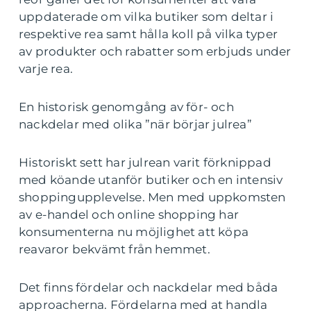
uppdaterade om vilka butiker som deltar i
respektive rea samt hålla koll på vilka typer
av produkter och rabatter som erbjuds under
varje rea.
En historisk genomgång av för- och
nackdelar med olika ”när börjar julrea”
Historiskt sett har julrean varit förknippad
med köande utanför butiker och en intensiv
shoppingupplevelse. Men med uppkomsten
av e-handel och online shopping har
konsumenterna nu möjlighet att köpa
reavaror bekvämt från hemmet.
Det finns fördelar och nackdelar med båda
approacherna. Fördelarna med at handla