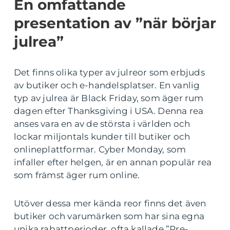
En omfattande
presentation av ”när börjar
julrea”
Det finns olika typer av julreor som erbjuds
av butiker och e-handelsplatser. En vanlig
typ av julrea är Black Friday, som äger rum
dagen efter Thanksgiving i USA. Denna rea
anses vara en av de största i världen och
lockar miljontals kunder till butiker och
onlineplattformar. Cyber Monday, som
infaller efter helgen, är en annan populär rea
som främst äger rum online.
Utöver dessa mer kända reor finns det även
butiker och varumärken som har sina egna
unika rabattperioder, ofta kallade ”Pre-