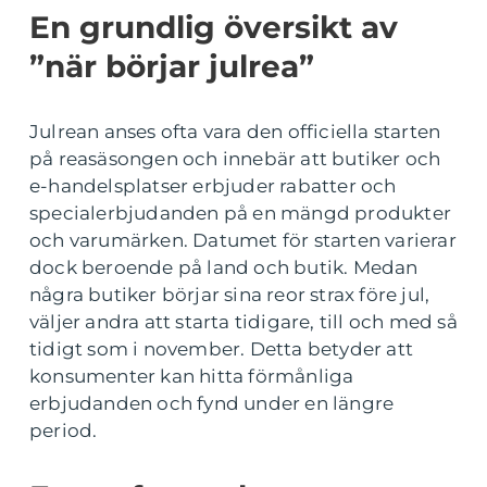
En grundlig översikt av
”när börjar julrea”
Julrean anses ofta vara den officiella starten
på reasäsongen och innebär att butiker och
e-handelsplatser erbjuder rabatter och
specialerbjudanden på en mängd produkter
och varumärken. Datumet för starten varierar
dock beroende på land och butik. Medan
några butiker börjar sina reor strax före jul,
väljer andra att starta tidigare, till och med så
tidigt som i november. Detta betyder att
konsumenter kan hitta förmånliga
erbjudanden och fynd under en längre
period.