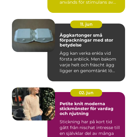
används för stimulans av
vag...
11. jun
Äggkartonger små
förpackningar med stor
betydelse
Ägg kan verka enkla vid
första anblick. Men bakom
varje helt och fräscht ägg
ligger en genomtänkt lö...
02. jun
Petite knit moderna
stickmönster för vardag
och njutning
Stickning har på kort tid
gått från nischat intresse till
en självklar del av många