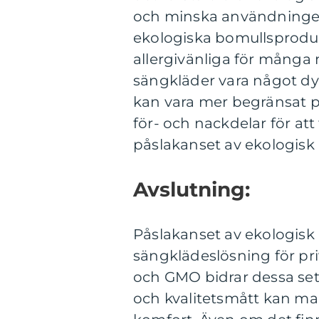
och minska användningen
ekologiska bomullsprod
allergivänliga för många
sängkläder vara något dyr
kan vara mer begränsat p
för- och nackdelar för att
påslakanset av ekologisk
Avslutning:
Påslakanset av ekologisk
sängklädeslösning för pr
och GMO bidrar dessa set t
och kvalitetsmått kan ma