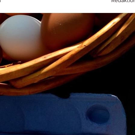
n
Redaktio