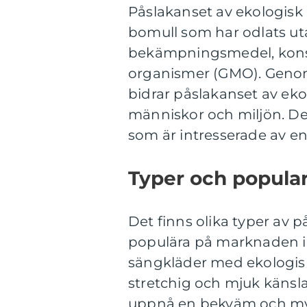
Påslakanset av ekologisk
bomull som har odlats u
bekämpningsmedel, konst
organismer (GMO). Genom
bidrar påslakanset av ekol
människor och miljön. Dett
som är intresserade av en h
Typer och popular
Det finns olika typer av 
populära på marknaden id
sängkläder med ekologisk 
stretchig och mjuk känsla.
uppnå en bekväm och mys