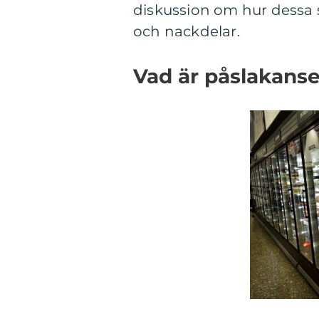
diskussion om hur dessa se
och nackdelar.
Vad är påslakanse