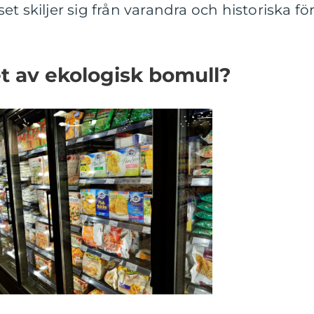
t skiljer sig från varandra och historiska för
t av ekologisk bomull?