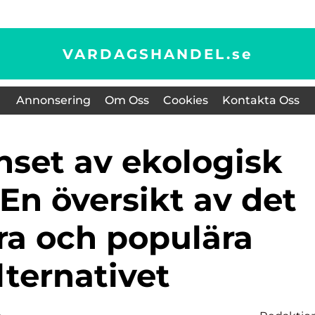
VARDAGSHANDEL.
se
Annonsering
Om Oss
Cookies
Kontakta Oss
En översikt av det
ra och populära
lternativet