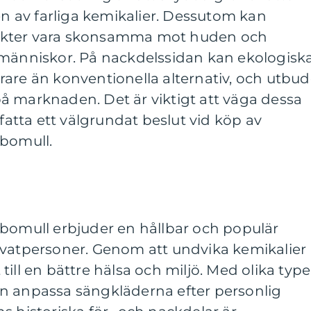
 av farliga kemikalier. Dessutom kan
ukter vara skonsamma mot huden och
 människor. På nackdelssidan kan ekologisk
are än konventionella alternativ, och utbud
å marknaden. Det är viktigt att väga dessa
 fatta ett välgrundat beslut vid köp av
 bomull.
 bomull erbjuder en hållbar och populär
ivatpersoner. Genom att undvika kemikalier
ill en bättre hälsa och miljö. Med olika type
n anpassa sängkläderna efter personlig