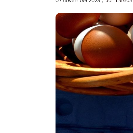
07 november 2023
Jon Larsso