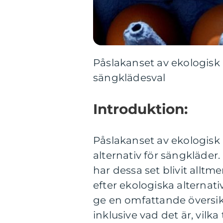
Påslakanset av ekologisk
sängklädesval
Introduktion:
Påslakanset av ekologisk 
alternativ för sängkläder
har dessa set blivit allt
efter ekologiska alternati
ge en omfattande översik
inklusive vad det är, vilk