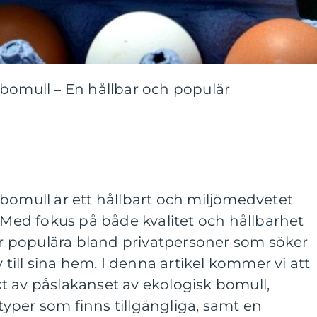
 bomull – En hållbar och populär
bomull är ett hållbart och miljömedvetet
. Med fokus på både kvalitet och hållbarhet
mer populära bland privatpersoner som söker
v till sina hem. I denna artikel kommer vi att
t av påslakanset av ekologisk bomull,
a typer som finns tillgängliga, samt en