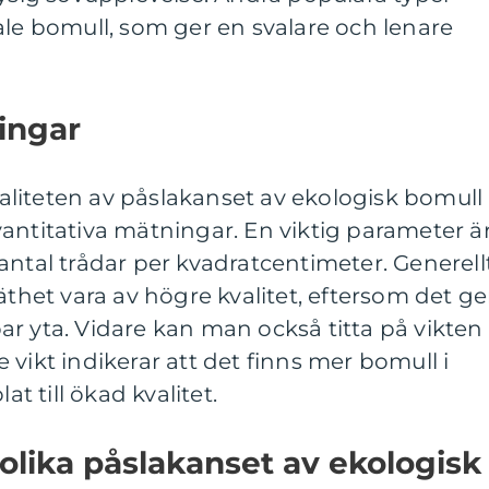
ale bomull, som ger en svalare och lenare
ingar
liteten av påslakanset av ekologisk bomull
antitativa mätningar. En viktig parameter ä
antal trådar per kvadratcentimeter. Generell
äthet vara av högre kvalitet, eftersom det ge
r yta. Vidare kan man också titta på vikten
vikt indikerar att det finns mer bomull i
at till ökad kvalitet.
 olika påslakanset av ekologisk