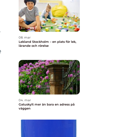
r
08. mar
Lekland Stockholm – en plats för lek,
lärande och rörelse
e
04. mar
Gatuskylt mer än bara en adress på
väggen