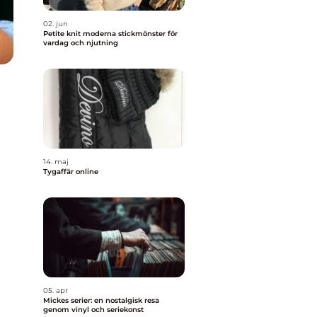
02. jun
Petite knit moderna stickmönster för
vardag och njutning
14. maj
Tygaffär online
05. apr
Mickes serier: en nostalgisk resa
genom vinyl och seriekonst