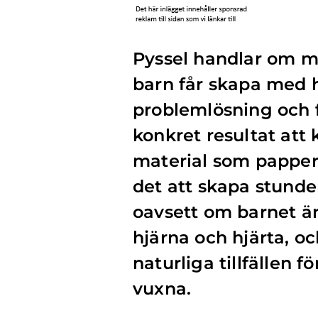
Pyssel handlar om mer
barn får skapa med 
problemlösning och f
konkret resultat att 
material som papper, 
det att skapa stunder
oavsett om barnet är 
hjärna och hjärta, o
naturliga tillfällen 
vuxna.