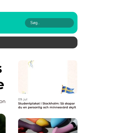
e
09. jul
ion
Studentplakat i Stockholm: Så skapar
du en personlig och minnesvärd skylt