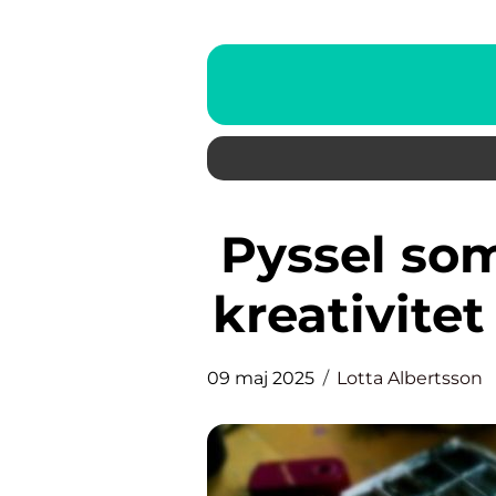
Pyssel som utvecklar barnens
kreativitet
09 maj 2025
Lotta Albertsson