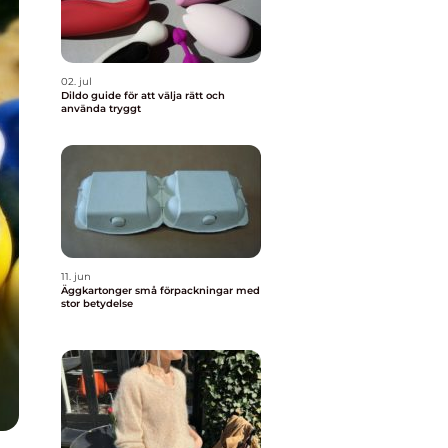
02. jul
Dildo guide för att välja rätt och
använda tryggt
11. jun
Äggkartonger små förpackningar med
stor betydelse