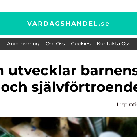
VARDAGSHANDEL.
se
Annonsering
Om Oss
Cookies
Kontakta Oss
 och självförtroend
Inspirat