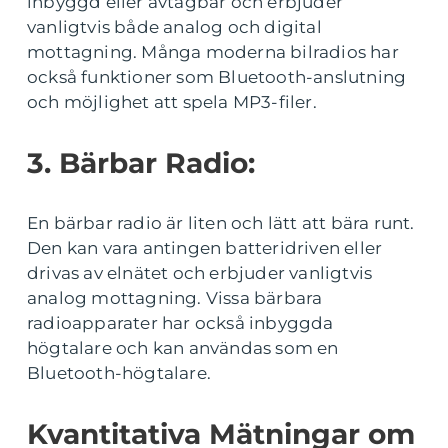
inbyggd eller avtagbar och erbjuder
vanligtvis både analog och digital
mottagning. Många moderna bilradios har
också funktioner som Bluetooth-anslutning
och möjlighet att spela MP3-filer.
3. Bärbar Radio:
En bärbar radio är liten och lätt att bära runt.
Den kan vara antingen batteridriven eller
drivas av elnätet och erbjuder vanligtvis
analog mottagning. Vissa bärbara
radioapparater har också inbyggda
högtalare och kan användas som en
Bluetooth-högtalare.
Kvantitativa Mätningar om