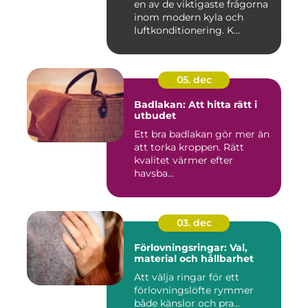
en av de viktigaste frågorna
inom modern kyla och
luftkonditionering. K...
05. dec
Badlakan: Att hitta rätt i
utbudet
Ett bra badlakan gör mer än
att torka kroppen. Rätt
kvalitet värmer efter
havsba...
03. dec
Förlovningsringar: Val,
material och hållbarhet
Att välja ringar för ett
förlovningslöfte rymmer
både känslor och pra...