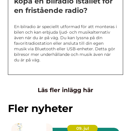
köpa en bilradio istället för
en fristående radio?
En bilradio är speciellt utformad för att monteras i
bilen och kan erbjuda ljud- och musikalternativ
även när du är på väg. Du kan lyssna på din
favoritradiostation eller ansluta till din egen
musik via Bluetooth eller USB-enheter. Detta gör
bilresor mer underhållande och musik även när
du är på väg.
Läs fler inlägg här
Fler nyheter
09. jul