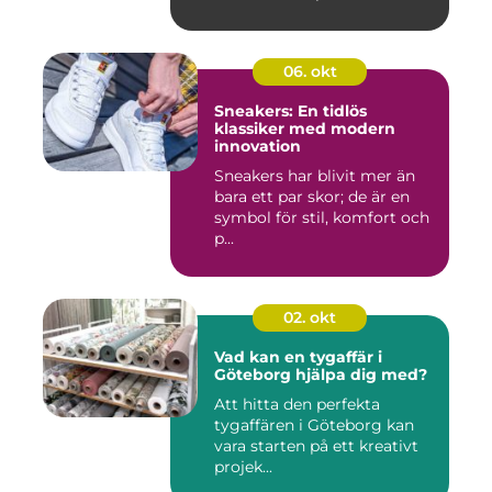
06. okt
Sneakers: En tidlös
klassiker med modern
innovation
Sneakers har blivit mer än
bara ett par skor; de är en
symbol för stil, komfort och
p...
02. okt
Vad kan en tygaffär i
Göteborg hjälpa dig med?
Att hitta den perfekta
tygaffären i Göteborg kan
vara starten på ett kreativt
projek...