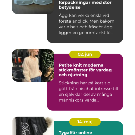
förpackningar med stor
betydelse
Ägg kan verka enkla vid
första anblick. Men bakom
varje helt och fräscht ägg
ligger en genomtänkt lö...
02. jun
Petite knit moderna
stickmönster för vardag
och njutning
Stickning har på kort tid
gått från nischat intresse till
en självklar del av många
människors varda...
14. maj
Tygaffär online