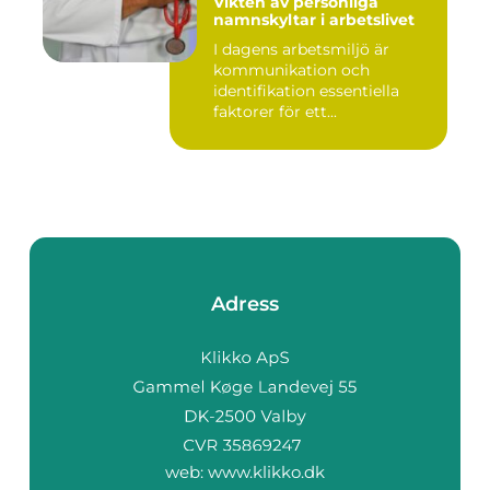
Vikten av personliga
namnskyltar i arbetslivet
I dagens arbetsmiljö är
kommunikation och
identifikation essentiella
faktorer för ett...
Adress
web:
www.klikko.dk