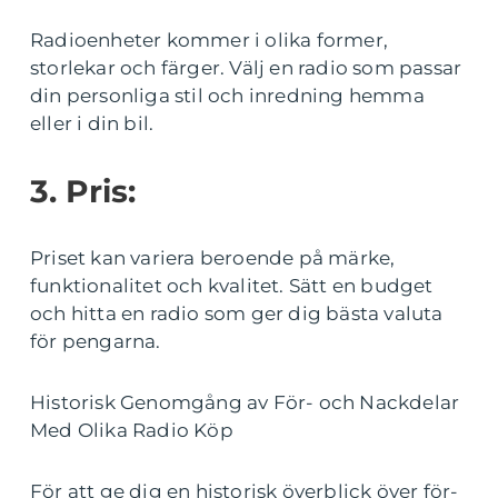
Radioenheter kommer i olika former,
storlekar och färger. Välj en radio som passar
din personliga stil och inredning hemma
eller i din bil.
3. Pris:
Priset kan variera beroende på märke,
funktionalitet och kvalitet. Sätt en budget
och hitta en radio som ger dig bästa valuta
för pengarna.
Historisk Genomgång av För- och Nackdelar
Med Olika Radio Köp
För att ge dig en historisk överblick över för-