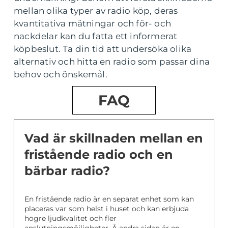
mellan olika typer av radio köp, deras
kvantitativa mätningar och för- och
nackdelar kan du fatta ett informerat
köpbeslut. Ta din tid att undersöka olika
alternativ och hitta en radio som passar dina
behov och önskemål.
FAQ
Vad är skillnaden mellan en
fristående radio och en
bärbar radio?
En fristående radio är en separat enhet som kan
placeras var som helst i huset och kan erbjuda
högre ljudkvalitet och fler
anslutningsmöjligheter. Å andra sidan är en