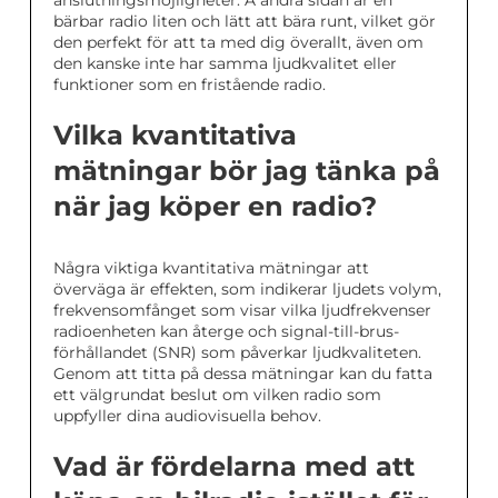
bärbar radio liten och lätt att bära runt, vilket gör
den perfekt för att ta med dig överallt, även om
den kanske inte har samma ljudkvalitet eller
funktioner som en fristående radio.
Vilka kvantitativa
mätningar bör jag tänka på
när jag köper en radio?
Några viktiga kvantitativa mätningar att
överväga är effekten, som indikerar ljudets volym,
frekvensomfånget som visar vilka ljudfrekvenser
radioenheten kan återge och signal-till-brus-
förhållandet (SNR) som påverkar ljudkvaliteten.
Genom att titta på dessa mätningar kan du fatta
ett välgrundat beslut om vilken radio som
uppfyller dina audiovisuella behov.
Vad är fördelarna med att