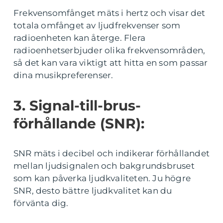
Frekvensomfånget mäts i hertz och visar det
totala omfånget av ljudfrekvenser som
radioenheten kan återge. Flera
radioenhetserbjuder olika frekvensområden,
så det kan vara viktigt att hitta en som passar
dina musikpreferenser.
3. Signal-till-brus-
förhållande (SNR):
SNR mäts i decibel och indikerar förhållandet
mellan ljudsignalen och bakgrundsbruset
som kan påverka ljudkvaliteten. Ju högre
SNR, desto bättre ljudkvalitet kan du
förvänta dig.