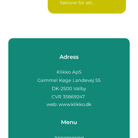
faktorer för ett...
Adress
web:
www.klikko.dk
Menu
Annonsering