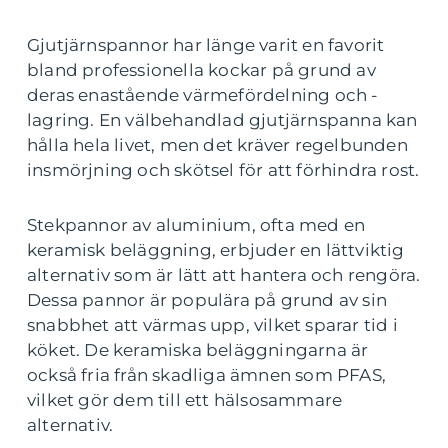
Gjutjärnspannor har länge varit en favorit
bland professionella kockar på grund av
deras enastående värmefördelning och -
lagring. En välbehandlad gjutjärnspanna kan
hålla hela livet, men det kräver regelbunden
insmörjning och skötsel för att förhindra rost.
Stekpannor av aluminium, ofta med en
keramisk beläggning, erbjuder en lättviktig
alternativ som är lätt att hantera och rengöra.
Dessa pannor är populära på grund av sin
snabbhet att värmas upp, vilket sparar tid i
köket. De keramiska beläggningarna är
också fria från skadliga ämnen som PFAS,
vilket gör dem till ett hälsosammare
alternativ.