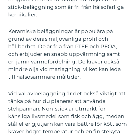
stick-beläggning som är fri från hälsofarliga
kemikalier.
Keramiska beläggningar är populära på
grund av deras miljövänliga profil och
hållbarhet. De är fria från PTFE och PFOA,
och erbjuder en snabb uppvärmning samt
en jämn värmefördelning. De kräver också
mindre olja vid matlagning, vilket kan leda
till hälsosammare måltider.
Vid val av beläggning är det också viktigt att
tänka på hur du planerar att använda
stekpannan. Non-stick är utmärkt för
känsliga livsmedel som fisk och ägg, medan
stål eller gjutjärn kan vara bättre för kött som
kräver högre temperatur och en fin stekyta.