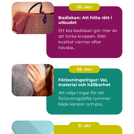
05. dec
Badlakan: Att hitta rätt i
utbudet
Ett bra badlakan gör mer än
att torka kroppen. Rätt
kvalitet värmer efter
havsba...
03. dec
Förlovningsringar: Val,
material och hållbarhet
Att välja ringar för ett
förlovningslöfte rymmer
både känslor och pra...
31. okt