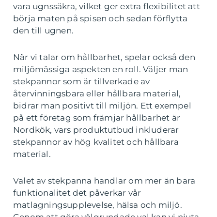
vara ugnssäkra, vilket ger extra flexibilitet att
börja maten på spisen och sedan förflytta
den till ugnen.
När vi talar om hållbarhet, spelar också den
miljömässiga aspekten en roll. Väljer man
stekpannor som är tillverkade av
återvinningsbara eller hållbara material,
bidrar man positivt till miljön. Ett exempel
på ett företag som främjar hållbarhet är
Nordkök, vars produktutbud inkluderar
stekpannor av hög kvalitet och hållbara
material.
Valet av stekpanna handlar om mer än bara
funktionalitet det påverkar vår
matlagningsupplevelse, hälsa och miljö.
Genom att göra välgrundade val kan vi njuta