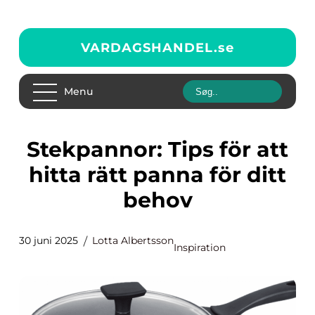
VARDAGSHANDEL.
se
Menu
Stekpannor: Tips för att
hitta rätt panna för ditt
behov
30 juni 2025
Lotta Albertsson
Inspiration