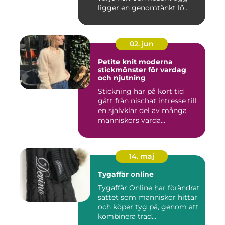
ligger en genomtänkt lö...
02. jun
Petite knit moderna
stickmönster för vardag
och njutning
Stickning har på kort tid
gått från nischat intresse till
en självklar del av många
människors varda...
14. maj
Tygaffär online
Tygaffär Online har förändrat
sättet som människor hittar
och köper tyg på, genom att
kombinera trad...