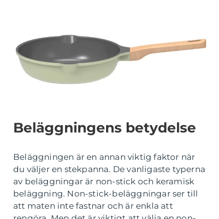
Beläggningens betydelse
Beläggningen är en annan viktig faktor när
du väljer en stekpanna. De vanligaste typerna
av beläggningar är non-stick och keramisk
beläggning. Non-stick-beläggningar ser till
att maten inte fastnar och är enkla att
rengöra. Men det är viktigt att välja en non-