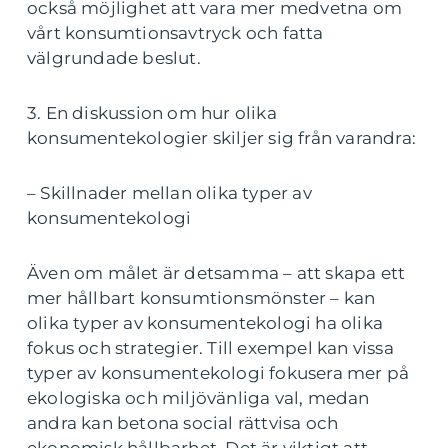
också möjlighet att vara mer medvetna om
vårt konsumtionsavtryck och fatta
välgrundade beslut.
3. En diskussion om hur olika
konsumentekologier skiljer sig från varandra:
– Skillnader mellan olika typer av
konsumentekologi
Även om målet är detsamma – att skapa ett
mer hållbart konsumtionsmönster – kan
olika typer av konsumentekologi ha olika
fokus och strategier. Till exempel kan vissa
typer av konsumentekologi fokusera mer på
ekologiska och miljövänliga val, medan
andra kan betona social rättvisa och
ekonomisk hållbarhet. Det är viktigt att