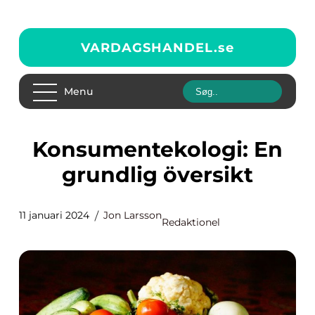
VARDAGSHANDEL.
se
Menu
Konsumentekologi: En
grundlig översikt
11 januari 2024
Jon Larsson
Redaktionel