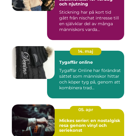
och njutning
Stickning har på kort tid
gått från nischat intresse till
en självklar del av många
människors varda...
14. maj
Tygaffär online
Tygaffär Online har förändrat
sättet som människor hittar
och köper tyg på, genom att
kombinera trad...
05. apr
Mickes serier: en nostalgisk
resa genom vinyl och
seriekonst