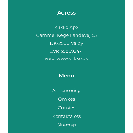
Adress
web:
www.klikko.dk
Menu
Annonsering
Om oss
Cookies
Kontakta oss
Sitemap