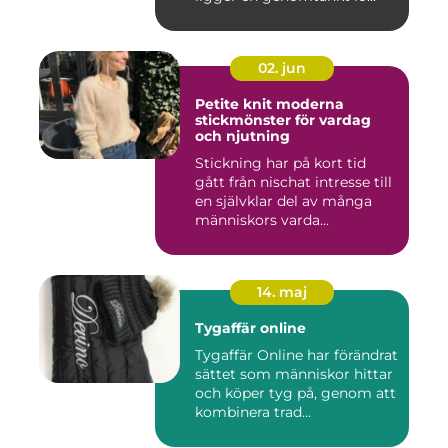
02. jun
Petite knit moderna
stickmönster för vardag
och njutning
Stickning har på kort tid
gått från nischat intresse till
en självklar del av många
människors varda...
14. maj
Tygaffär online
Tygaffär Online har förändrat
sättet som människor hittar
och köper tyg på, genom att
kombinera trad...