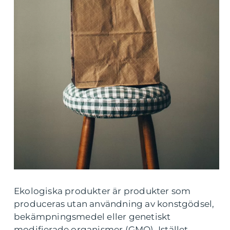
Ekologiska produkter är produkter som
produceras utan användning av konstgödsel,
bekämpningsmedel eller genetiskt
modifierade organismer (GMO). Istället