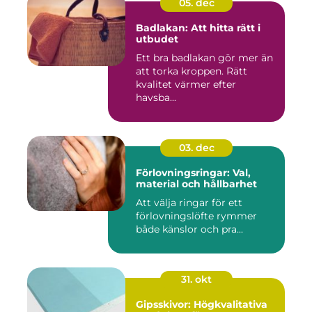
05. dec
Badlakan: Att hitta rätt i
utbudet
Ett bra badlakan gör mer än
att torka kroppen. Rätt
kvalitet värmer efter
havsba...
03. dec
Förlovningsringar: Val,
material och hållbarhet
Att välja ringar för ett
förlovningslöfte rymmer
både känslor och pra...
31. okt
Gipsskivor: Högkvalitativa