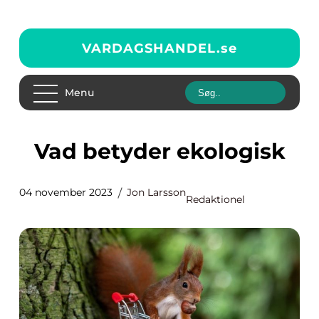
VARDAGSHANDEL.
se
Menu
Vad betyder ekologisk
04 november 2023
Jon Larsson
Redaktionel